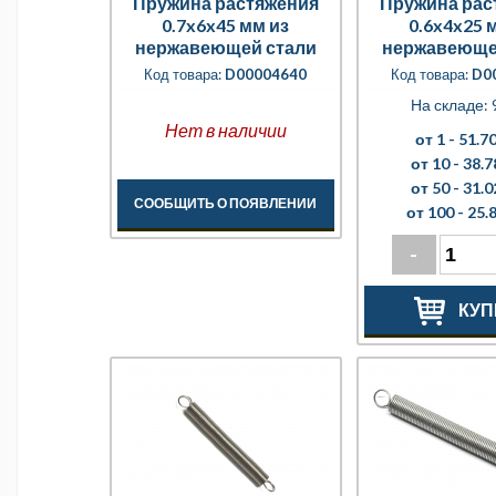
Пружина растяжения
Пружина рас
0.7x6x45 мм из
0.6x4x25 
нержавеющей стали
нержавеюще
Код товара:
D00004640
Код товара:
D0
На складе: 
Нет в наличии
от 1 -
51.70
от 10 -
38.7
от 50 -
31.0
СООБЩИТЬ О ПОЯВЛЕНИИ
от 100 -
25.8
-
КУП