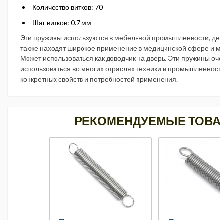
Количество витков: 70
Шаг витков: 0.7 мм
Эти пружины используются в мебельной промышленности, де
также находят широкое применение в медицинской сфере и мн
Может использоваться как доводчик на дверь. Эти пружины оч
использоваться во многих отраслях техники и промышленност
конкретных свойств и потребностей применения.
РЕКОМЕНДУЕМЫЕ ТОВ