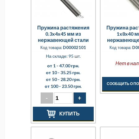
Пружина растяжения
Пружина рас
0.3x4x45 мм из
1x8x40 м
нержавеющей стали
нержавеюще
Код товара:
D00002101
Код товара:
D0
На складе: 95 шт.
Нет в нал
от 1 -
47.00 грн.
от 10 -
35.25 грн.
от 50 -
28.20 грн.
СООБЩИТЬ О П
от 100 -
23.50 грн.
-
+
КУПИТЬ