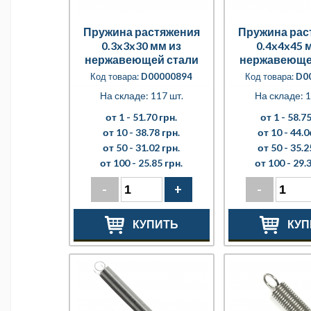
Пружина растяжения
Пружина рас
0.3x3x30 мм из
0.4x4x45 
нержавеющей стали
нержавеюще
Код товара:
D00000894
Код товара:
D0
На складе: 117 шт.
На складе: 1
от 1 -
51.70 грн.
от 1 -
58.75
от 10 -
38.78 грн.
от 10 -
44.0
от 50 -
31.02 грн.
от 50 -
35.2
от 100 -
25.85 грн.
от 100 -
29.3
-
+
-
КУПИТЬ
КУП