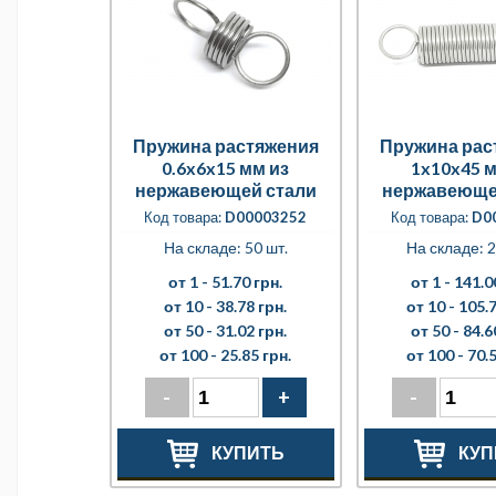
Пружина растяжения
Пружина рас
0.6x6x15 мм из
1x10x45 м
нержавеющей стали
нержавеюще
Код товара:
D00003252
Код товара:
D0
На складе: 50 шт.
На складе: 2
от 1 -
51.70 грн.
от 1 -
141.0
от 10 -
38.78 грн.
от 10 -
105.7
от 50 -
31.02 грн.
от 50 -
84.6
от 100 -
25.85 грн.
от 100 -
70.5
-
+
-
КУПИТЬ
КУП