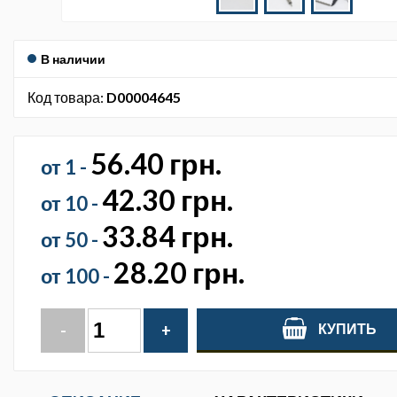
В наличии
Код товара:
D00004645
56.40 грн.
от 1 -
42.30 грн.
от 10 -
33.84 грн.
от 50 -
28.20 грн.
от 100 -
КУПИТЬ
-
+