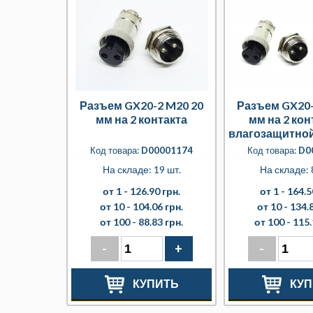
Разъем GX20-2 M20 20
Разъем GX20-
мм на 2 контакта
мм на 2 кон
влагозащитно
Код товара:
D00001174
Код товара:
D0
На складе: 19 шт.
На складе: 
от 1 -
126.90 грн.
от 1 -
164.5
от 10 -
104.06 грн.
от 10 -
134.8
от 100 -
88.83 грн.
от 100 -
115.
-
+
-
КУПИТЬ
КУП