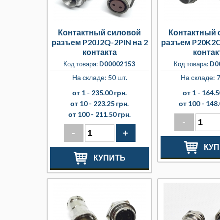
Контактный силовой
Контактный 
разъем P20J2Q-2PIN на 2
разъем P20K2Q
контакта
контак
Код товара:
D00002153
Код товара:
D0
На складе: 50 шт.
На складе: 7
от 1 -
235.00 грн.
от 1 -
164.5
от 10 -
223.25 грн.
от 100 -
148.
от 100 -
211.50 грн.
-
-
+
КУП
КУПИТЬ