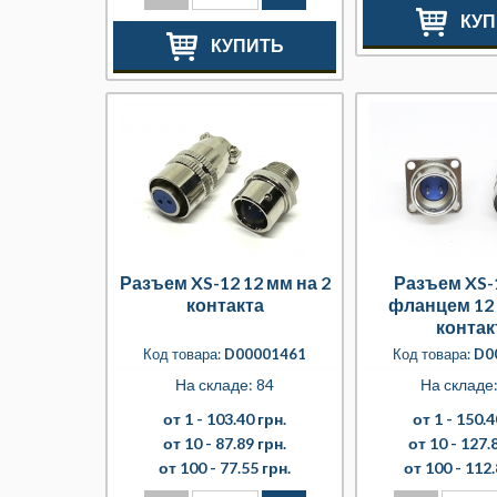
КУП
КУПИТЬ
Разъем XS-12 12 мм на 2
Разъем XS-
контакта
фланцем 12 
контак
Код товара:
D00001461
Код товара:
D0
На складе: 84
На складе
от 1 -
103.40 грн.
от 1 -
150.4
от 10 -
87.89 грн.
от 10 -
127.8
от 100 -
77.55 грн.
от 100 -
112.