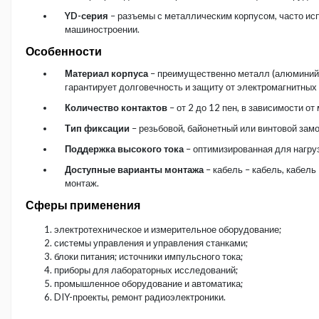
YD-серия
– разъемы с металлическим корпусом, часто исп
машиностроении.
Особенности
Материал корпуса
– преимущественно металл (алюминий, 
гарантирует долговечность и защиту от электромагнитных
Количество контактов
– от 2 до 12 пен, в зависимости от
Тип фиксации
– резьбовой, байонетный или винтовой замо
Поддержка высокого тока
– оптимизированная для нагруз
Доступные варианты монтажа
– кабель – кабель, кабель
монтаж.
Сферы применения
электротехническое и измерительное оборудование;
системы управления и управления станками;
блоки питания; источники импульсного тока;
приборы для лабораторных исследований;
промышленное оборудование и автоматика;
DIY-проекты, ремонт радиоэлектроники.