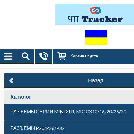
Корзина пуста
Назад
Каталог
РАЗЪЕМЫ СЕРИИ MINI XLR, MIC GX12/16/20/25/30
РАЗЪЕМЫ P20/P28/P32