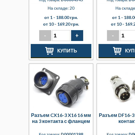
На складе: 20
На складе
от 1 -
188.00 грн.
от 1 -
188.0
от 10 -
169.20 грн.
от 10 -
169.2
-
+
-
КУПИТЬ
КУП
Разъем CX16-3 X16 16 мм
Разъем DF16-3 
на 3 контакта с фланцем
контак
Код товара:
D00001398
Код товара:
D0