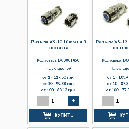
Разъем XS-10 10 мм на 3
Разъем XS-12 
контакта
контак
Код товара:
D00001458
Код товара:
D0
На складе: 59
На складе
от 1 -
117.50 грн.
от 1 -
103.4
от 10 -
99.88 грн.
от 10 -
87.8
от 100 -
88.13 грн.
от 100 -
77.
-
+
-
КУПИТЬ
КУП