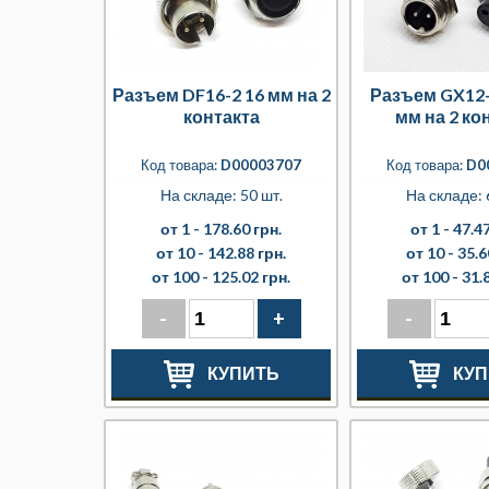
Разъем DF16-2 16 мм на 2
Разъем GX12-
контакта
мм на 2 ко
Код товара:
D00003707
Код товара:
D0
На складе: 50 шт.
На складе: 
от 1 -
178.60 грн.
от 1 -
47.47
от 10 -
142.88 грн.
от 10 -
35.6
от 100 -
125.02 грн.
от 100 -
31.
-
+
-
КУПИТЬ
КУП