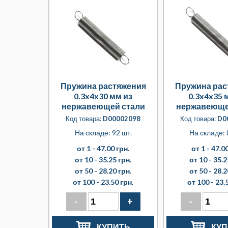
Пружина растяжения
Пружина рас
0.3x4x30 мм из
0.3x4x35 
нержавеющей стали
нержавеюще
Код товара:
D00002098
Код товара:
D0
На складе: 92 шт.
На складе: 
от 1 -
47.00 грн.
от 1 -
47.00
от 10 -
35.25 грн.
от 10 -
35.2
от 50 -
28.20 грн.
от 50 -
28.2
от 100 -
23.50 грн.
от 100 -
23.
-
+
-
КУПИТЬ
КУП