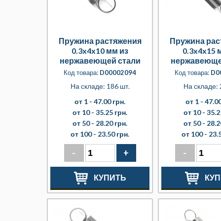
Пружина растяжения
Пружина рас
0.3x4x10 мм из
0.3x4x15 
нержавеющей стали
нержавеюще
Код товара:
D00002094
Код товара:
D0
На складе: 186 шт.
На складе: 
от 1 -
47.00 грн.
от 1 -
47.00
от 10 -
35.25 грн.
от 10 -
35.2
от 50 -
28.20 грн.
от 50 -
28.2
от 100 -
23.50 грн.
от 100 -
23.
-
+
-
КУПИТЬ
КУП