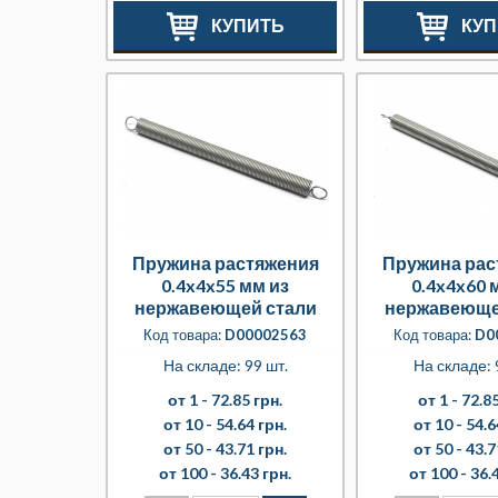
КУПИТЬ
КУП
Пружина растяжения
Пружина рас
0.4x4x55 мм из
0.4x4x60 
нержавеющей стали
нержавеюще
Код товара:
D00002563
Код товара:
D0
На складе: 99 шт.
На складе: 
от 1 -
72.85 грн.
от 1 -
72.85
от 10 -
54.64 грн.
от 10 -
54.6
от 50 -
43.71 грн.
от 50 -
43.7
от 100 -
36.43 грн.
от 100 -
36.