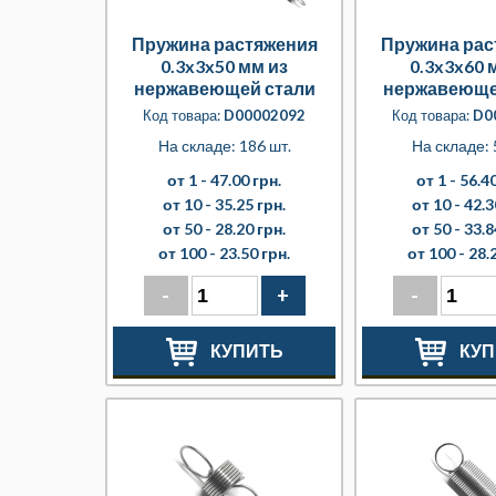
Пружина растяжения
Пружина рас
0.3x3x50 мм из
0.3x3x60 
нержавеющей стали
нержавеюще
Код товара:
D00002092
Код товара:
D0
На складе: 186 шт.
На складе: 
от 1 -
47.00 грн.
от 1 -
56.40
от 10 -
35.25 грн.
от 10 -
42.3
от 50 -
28.20 грн.
от 50 -
33.8
от 100 -
23.50 грн.
от 100 -
28.
-
+
-
КУПИТЬ
КУП