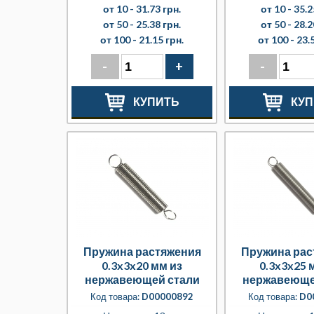
от 10 -
31.73 грн.
от 10 -
35.2
от 50 -
25.38 грн.
от 50 -
28.2
от 100 -
21.15 грн.
от 100 -
23.
-
+
-
КУПИТЬ
КУП
Пружина растяжения
Пружина рас
0.3x3x20 мм из
0.3x3x25 
нержавеющей стали
нержавеюще
Код товара:
D00000892
Код товара:
D0