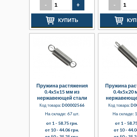
-
+
-
КУПИТЬ
КУП
Пружина растяжения
Пружина рас
0.4x5x15 мм из
0.4x5x20 
нержавеющей стали
нержавеюще
Код товара:
D00002566
Код товара:
D0
На складе: 67 шт.
На складе: 1
от 1 -
58.75 грн.
от 1 -
58.75
от 10 -
44.06 грн.
от 10 -
44.0
от 50 -
35.25 грн.
от 50 -
35.2