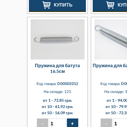
КУПИТЬ
КУП
Пружина для батута
Пружина для б
16.5см
Код товара:
D00003012
Код товара:
D0
На складе: 121
На складе: 3
от 1 -
72.85 грн.
от 1 -
94.00
от 10 -
61.92 грн.
от 10 -
79.9
от 50 -
56.09 грн.
от 50 -
72.3
-
+
-