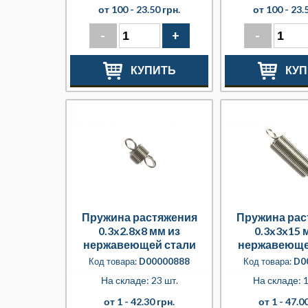
от 100 -
23.50 грн.
от 100 -
23.
-
+
-
КУПИТЬ
КУП
Пружина растяжения
Пружина рас
0.3x2.8x8 мм из
0.3x3x15 
нержавеющей стали
нержавеюще
Код товара:
D00000888
Код товара:
D0
На складе: 23 шт.
На складе: 1
от 1 -
42.30 грн.
от 1 -
47.00