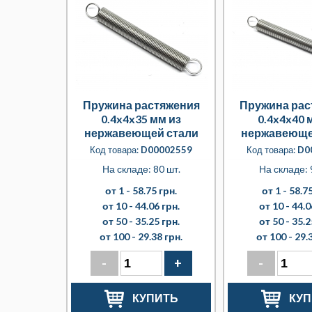
Пружина растяжения
Пружина рас
0.4x4x35 мм из
0.4x4x40 
нержавеющей стали
нержавеюще
Код товара:
D00002559
Код товара:
D0
На складе: 80 шт.
На складе: 
от 1 -
58.75 грн.
от 1 -
58.75
от 10 -
44.06 грн.
от 10 -
44.0
от 50 -
35.25 грн.
от 50 -
35.2
от 100 -
29.38 грн.
от 100 -
29.
-
+
-
КУПИТЬ
КУП