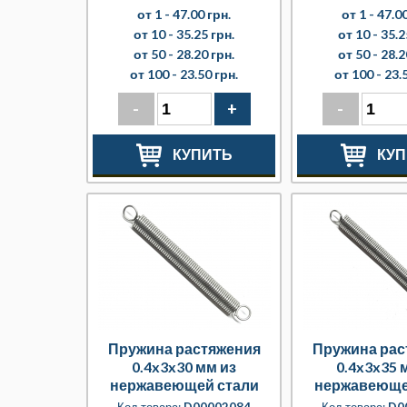
от 1 -
47.00 грн.
от 1 -
47.00
от 10 -
35.25 грн.
от 10 -
35.2
от 50 -
28.20 грн.
от 50 -
28.2
от 100 -
23.50 грн.
от 100 -
23.
-
+
-
КУПИТЬ
КУП
Пружина растяжения
Пружина рас
0.4x3x30 мм из
0.4x3x35 
нержавеющей стали
нержавеюще