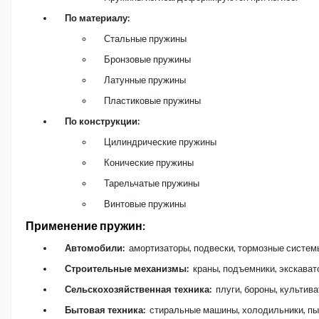
По материалу:
Стальные пружины
Бронзовые пружины
Латунные пружины
Пластиковые пружины
По конструкции:
Цилиндрические пружины
Конические пружины
Тарельчатые пружины
Винтовые пружины
Применение пружин:
Автомобили:
амортизаторы, подвески, тормозные систем
Строительные механизмы:
краны, подъемники, экскават
Сельскохозяйственная техника:
плуги, бороны, культива
Бытовая техника:
стиральные машины, холодильники, пы