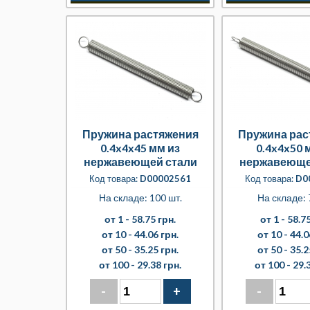
Пружина растяжения
Пружина рас
0.4x4x45 мм из
0.4x4x50 
нержавеющей стали
нержавеюще
Код товара:
D00002561
Код товара:
D0
На складе: 100 шт.
На складе: 
от 1 -
58.75 грн.
от 1 -
58.75
от 10 -
44.06 грн.
от 10 -
44.0
от 50 -
35.25 грн.
от 50 -
35.2
от 100 -
29.38 грн.
от 100 -
29.
-
+
-