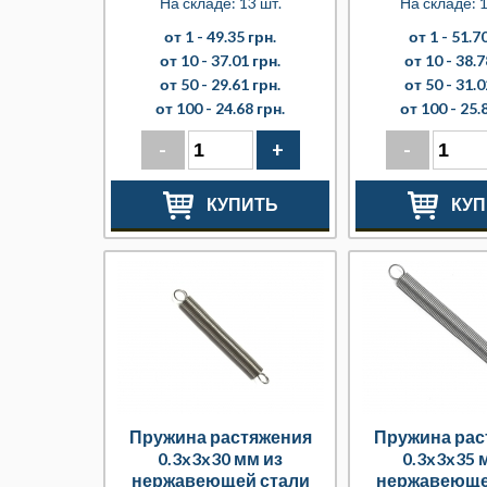
На складе: 13 шт.
На складе: 1
от 1 -
49.35 грн.
от 1 -
51.70
от 10 -
37.01 грн.
от 10 -
38.7
от 50 -
29.61 грн.
от 50 -
31.0
от 100 -
24.68 грн.
от 100 -
25.
-
+
-
КУПИТЬ
КУП
Пружина растяжения
Пружина рас
0.3x3x30 мм из
0.3x3x35 
нержавеющей стали
нержавеюще