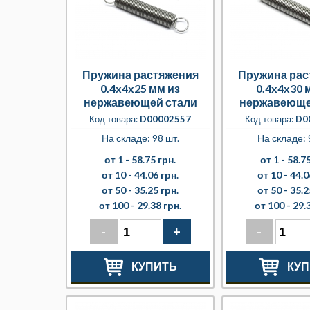
Пружина растяжения
Пружина рас
0.4x4x25 мм из
0.4x4x30 
нержавеющей стали
нержавеюще
Код товара:
D00002557
Код товара:
D0
На складе: 98 шт.
На складе: 
от 1 -
58.75 грн.
от 1 -
58.75
от 10 -
44.06 грн.
от 10 -
44.0
от 50 -
35.25 грн.
от 50 -
35.2
от 100 -
29.38 грн.
от 100 -
29.
-
+
-
КУПИТЬ
КУП