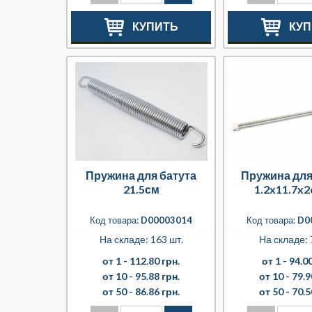
КУПИТЬ
КУП
Пружина для батута
Пружина для
21.5см
1.2x11.7x
Код товара:
D00003014
Код товара:
D0
На складе: 163 шт.
На складе: 
от 1 -
112.80 грн.
от 1 -
94.00
от 10 -
95.88 грн.
от 10 -
79.9
от 50 -
86.86 грн.
от 50 -
70.5