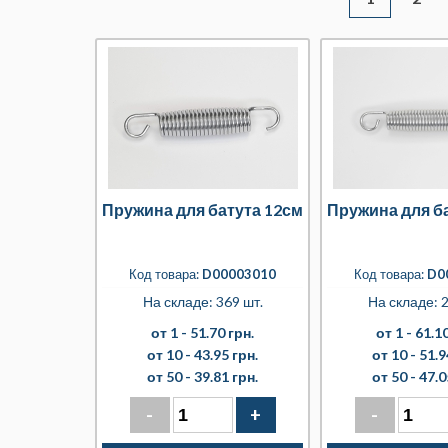
Пружина для батута 12см
Пружина для б
Код товара:
D00003010
Код товара:
D0
На складе: 369 шт.
На складе: 2
от 1 -
51.70 грн.
от 1 -
61.10
от 10 -
43.95 грн.
от 10 -
51.9
от 50 -
39.81 грн.
от 50 -
47.0
-
+
-