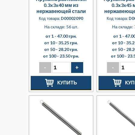
0.3x3x40 мм из
0.3x3x45 
нержавеющей стали
нержавеюще
Код товара:
D00002090
Код товара:
D0
На складе: 56 шт.
На складе: 
от 1 -
47.00 грн.
от 1 -
47.00
от 10 -
35.25 грн.
от 10 -
35.2
от 50 -
28.20 грн.
от 50 -
28.2
от 100 -
23.50 грн.
от 100 -
23.
-
+
-
КУПИТЬ
КУП