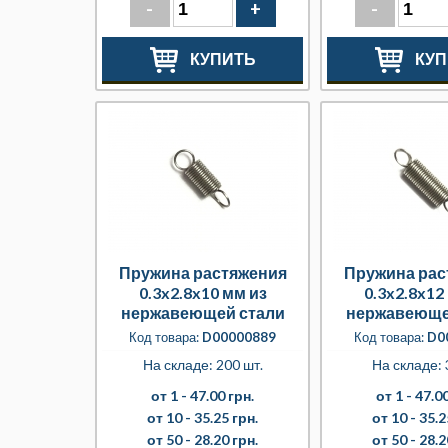
-
+
-
КУПИТЬ
КУП
Пружина растяжения
Пружина рас
0.3x2.8x10 мм из
0.3x2.8x12
нержавеющей стали
нержавеюще
Код товара:
D00000889
Код товара:
D0
На складе: 200 шт.
На складе: 
от 1 -
47.00 грн.
от 1 -
47.00
от 10 -
35.25 грн.
от 10 -
35.2
от 50 -
28.20 грн.
от 50 -
28.2