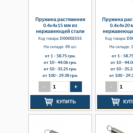
Пружина растяжения
Пружина рас
0.4x4x15 мм из
0.4x4x20 
нержавеющей стали
нержавеюще
Код товара:
D00002555
Код товара:
D0
На складе: 88 шт.
На складе: 1
от 1 -
58.75 грн.
от 1 -
58.75
от 10 -
44.06 грн.
от 10 -
44.0
от 50 -
35.25 грн.
от 50 -
35.2
от 100 -
29.38 грн.
от 100 -
29.
-
+
-
КУПИТЬ
КУП