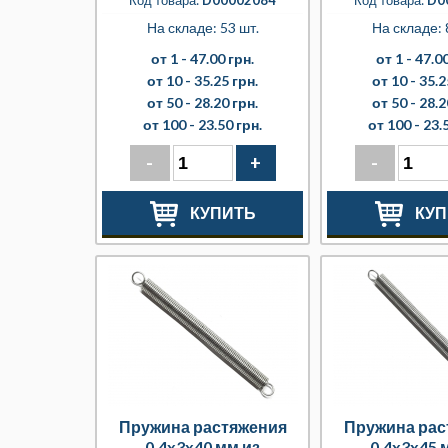
Код товара:
D00002084
Код товара:
D0
На складе: 53 шт.
На складе: 
от 1 -
47.00 грн.
от 1 -
47.00
от 10 -
35.25 грн.
от 10 -
35.2
от 50 -
28.20 грн.
от 50 -
28.2
от 100 -
23.50 грн.
от 100 -
23.
-
+
-
КУПИТЬ
КУП
Пружина растяжения
Пружина рас
0.4x3x40 мм из
0.4x3x45 