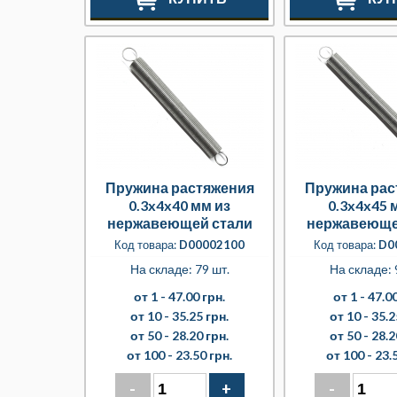
Пружина растяжения
Пружина рас
0.3x4x40 мм из
0.3x4x45 
нержавеющей стали
нержавеюще
Код товара:
D00002100
Код товара:
D0
На складе: 79 шт.
На складе: 
от 1 -
47.00 грн.
от 1 -
47.00
от 10 -
35.25 грн.
от 10 -
35.2
от 50 -
28.20 грн.
от 50 -
28.2
от 100 -
23.50 грн.
от 100 -
23.
-
+
-