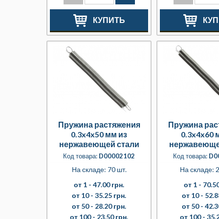
КУПИТЬ
КУП
Пружина растяжения
Пружина рас
0.3x4x50 мм из
0.3x4x60 
нержавеющей стали
нержавеюще
Код товара:
D00002102
Код товара:
D0
На складе: 70 шт.
На складе: 2
от 1 -
47.00 грн.
от 1 -
70.50
от 10 -
35.25 грн.
от 10 -
52.8
от 50 -
28.20 грн.
от 50 -
42.3
от 100 -
23.50 грн.
от 100 -
35.