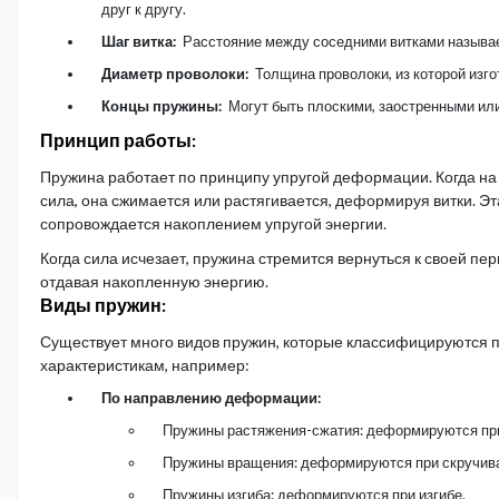
друг к другу.
Шаг витка:
Расстояние между соседними витками называе
Диаметр проволоки:
Толщина проволоки, из которой изгот
Концы пружины:
Могут быть плоскими, заостренными ил
Принцип работы:
Пружина работает по принципу упругой деформации. Когда на
сила, она сжимается или растягивается, деформируя витки. 
сопровождается накоплением упругой энергии.
Когда сила исчезает, пружина стремится вернуться к своей п
отдавая накопленную энергию.
Виды пружин:
Существует много видов пружин, которые классифицируются 
характеристикам, например:
По направлению деформации:
Пружины растяжения-сжатия: деформируются при
Пружины вращения: деформируются при скручив
Пружины изгиба: деформируются при изгибе.