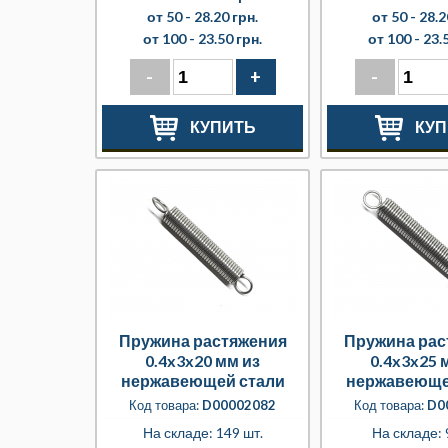
от 50 -
28.20 грн.
от 50 -
28.2
от 100 -
23.50 грн.
от 100 -
23.
-
+
-
КУПИТЬ
КУП
Пружина растяжения
Пружина рас
0.4x3x20 мм из
0.4x3x25 
нержавеющей стали
нержавеюще
Код товара:
D00002082
Код товара:
D0
На складе: 149 шт.
На складе: 