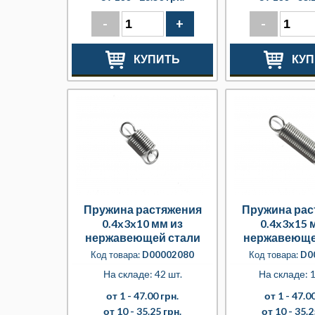
-
+
-
КУПИТЬ
КУП
Пружина растяжения
Пружина рас
0.4x3x10 мм из
0.4x3x15 
нержавеющей стали
нержавеюще
Код товара:
D00002080
Код товара:
D0
На складе: 42 шт.
На складе: 1
от 1 -
47.00 грн.
от 1 -
47.00
от 10 -
35.25 грн.
от 10 -
35.2