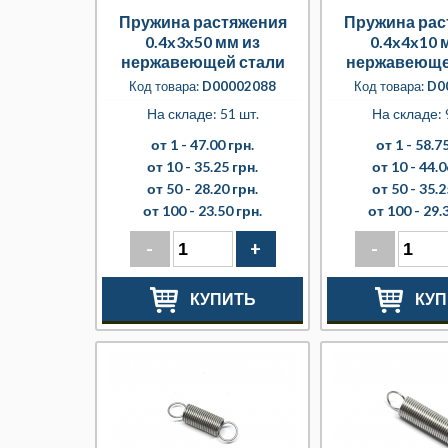
Пружина растяжения
Пружина рас
0.4x3x50 мм из
0.4x4x10 
нержавеющей стали
нержавеюще
Код товара:
D00002088
Код товара:
D0
На складе: 51 шт.
На складе: 
от 1 -
47.00 грн.
от 1 -
58.75
от 10 -
35.25 грн.
от 10 -
44.0
от 50 -
28.20 грн.
от 50 -
35.2
от 100 -
23.50 грн.
от 100 -
29.
-
+
-
КУПИТЬ
КУП