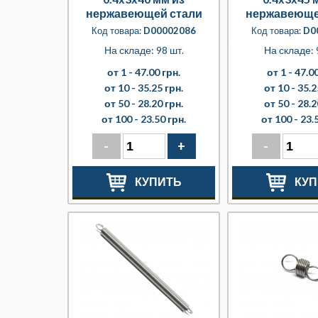
нержавеющей стали
нержавеюще
Код товара:
D00002086
Код товара:
D0
На складе: 98 шт.
На складе: 
от 1 -
47.00 грн.
от 1 -
47.00
от 10 -
35.25 грн.
от 10 -
35.2
от 50 -
28.20 грн.
от 50 -
28.2
от 100 -
23.50 грн.
от 100 -
23.
-
+
-
КУПИТЬ
КУП