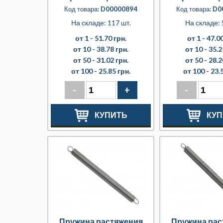
Код товара:
D00000894
Код товара:
D0
На складе: 117 шт.
На складе: 
от 1 -
51.70 грн.
от 1 -
47.00
от 10 -
38.78 грн.
от 10 -
35.2
от 50 -
31.02 грн.
от 50 -
28.2
от 100 -
25.85 грн.
от 100 -
23.
-
+
-
КУПИТЬ
КУП
Пружина растяжения
Пружина рас