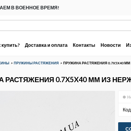
АЕМ В ВОЕННОЕ ВРЕМЯ!
к купить?
Доставка и оплата
Контакты
Новости
И
ЖИНЫ
>
ПРУЖИНЫ РАСТЯЖЕНИЯ
>
ПРУЖИНА РАСТЯЖЕНИЯ 0.7X5X40 М
 РАСТЯЖЕНИЯ 0.7X5X40 ММ ИЗ НЕ
Н
Код
С