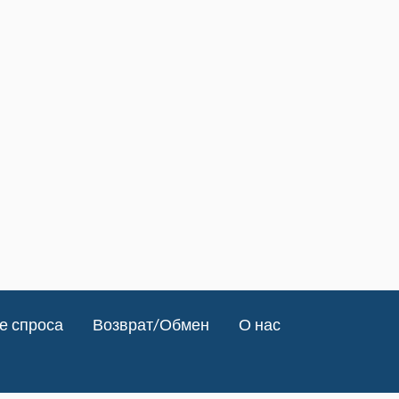
е спроса
Возврат/Обмен
О нас