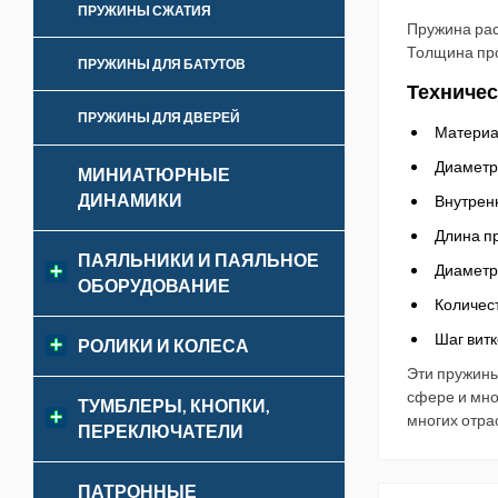
ПРУЖИНЫ СЖАТИЯ
Пружина рас
Толщина про
ПРУЖИНЫ ДЛЯ БАТУТОВ
Техничес
ПРУЖИНЫ ДЛЯ ДВЕРЕЙ
Материа
Диаметр
МИНИАТЮРНЫЕ
ДИНАМИКИ
Внутрен
Длина п
ПАЯЛЬНИКИ И ПАЯЛЬНОЕ
Диаметр 
ОБОРУДОВАНИЕ
Количест
Шаг витк
РОЛИКИ И КОЛЕСА
Эти пружины
сфере и мно
ТУМБЛЕРЫ, КНОПКИ,
многих отра
ПЕРЕКЛЮЧАТЕЛИ
ПАТРОННЫЕ