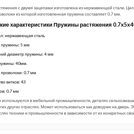
тяжения с двумя зацепами изготовлена из нержавеющей стали. Цил
волоки из которой изготовленная пружина составляет 0.7 мм.
кие характеристики Пружины растяжения 0.7x5x4
л: нержавеющая сталь
 пружины: 5 мм
ний диаметр пружины: 4 мм
ружины: 40мм.
проволоки: 0.7 мм
во витков: 43
ов: 0.7 мм
 используются в мебельной промышленности, деталях сельхозмаши
гих других отраслях. Может использоваться как доводчик на дверь. 
слях техники и промышленности в зависимости от их конкретных сво