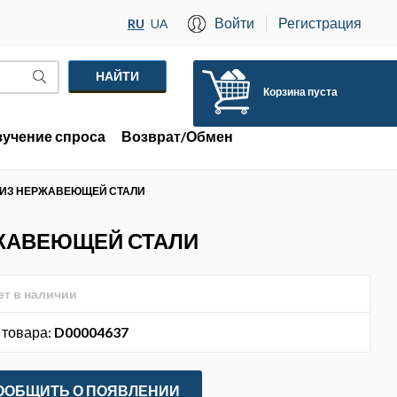
Войти
Регистрация
RU
UA
Корзина пуста
зучение спроса
Возврат/Обмен
М ИЗ НЕРЖАВЕЮЩЕЙ СТАЛИ
РЖАВЕЮЩЕЙ СТАЛИ
ет в наличии
 товара:
D00004637
ООБЩИТЬ О ПОЯВЛЕНИИ