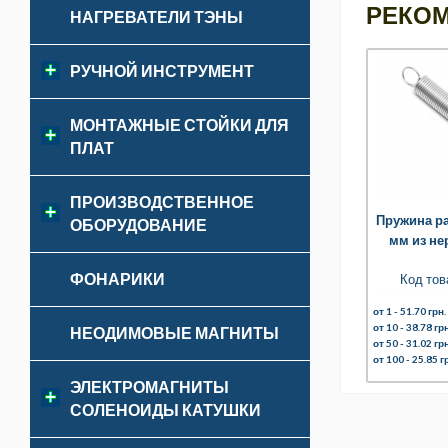
РЕКО
НАГРЕВАТЕЛИ ТЭНЫ
РУЧНОЙ ИНСТРУМЕНТ
МОНТАЖНЫЕ СТОЙКИ ДЛЯ
ПЛАТ
ПРОИЗВОДСТВЕННОЕ
Пружина р
ОБОРУДОВАНИЕ
мм из не
ФОНАРИКИ
Код тов
от 1 -
51.70 грн.
от 10 -
38.78 грн
НЕОДИМОВЫЕ МАГНИТЫ
от 50 -
31.02 грн
от 100 -
25.85 г
ЭЛЕКТРОМАГНИТЫ
СОЛЕНОИДЫ КАТУШКИ