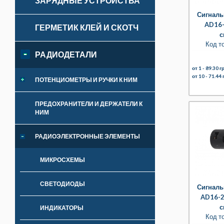
ЗАРЯДНЫЕ УСТРОЙСТВА
Сигналь
AD16-
ГЕРМЕТИК КЛЕЙ И СКОТЧ
с
Код т
РАДИОДЕТАЛИ
от 1 -
89.30 гр
от 10 -
71.44 
ПОТЕНЦИОМЕТРЫ И РУЧКИ К НИМ
ПРЕДОХРАНИТЕЛИ И ДЕРЖАТЕЛИ К
НИМ
РАДИОЭЛЕКТРОННЫЕ ЭЛЕМЕНТЫ
МИКРОСХЕМЫ
СВЕТОДИОДЫ
Сигналь
AD16-2
с
ИНДИКАТОРЫ
Код т