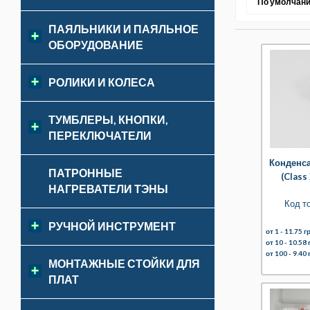
По умолчан
ПАЯЛЬНИКИ И ПАЯЛЬНОЕ
ОБОРУДОВАНИЕ
РОЛИКИ И КОЛЕСА
ТУМБЛЕРЫ, КНОПКИ,
ПЕРЕКЛЮЧАТЕЛИ
Конденс
ПАТРОННЫЕ
(Class
НАГРЕВАТЕЛИ ТЭНЫ
Код т
РУЧНОЙ ИНСТРУМЕНТ
от 1 -
11.75 гр
от 10 -
10.58 
от 100 -
9.40 
МОНТАЖНЫЕ СТОЙКИ ДЛЯ
ПЛАТ