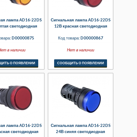
ная лампа AD16-22DS
Сигнальная лампа AD16-22DS
лтая светодиодная
12В красная светодиодная
овара:
D00000875
Код товара:
D00000867
Нет в наличии
Нет в наличии
ЩИТЬ О ПОЯВЛЕНИИ
СООБЩИТЬ О ПОЯВЛЕНИИ
ная лампа AD16-22DS
Сигнальная лампа AD16-22DS
асная светодиодная
24В синяя светодиодная