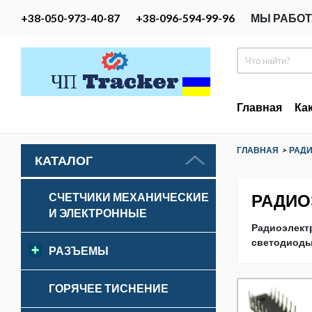
+38-050-973-40-87
+38-096-594-99-96
МЫ РАБОТ
Главная
Ка
ГЛАВНАЯ
>
РАД
КАТАЛОГ
РАДИО
СЧЕТЧИКИ МЕХАНИЧЕСКИЕ
И ЭЛЕКТРОННЫЕ
Радиоэлектр
светодиоды,
РАЗЪЕМЫ
ГОРЯЧЕЕ ТИСНЕНИЕ