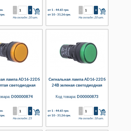
-
+
-
+
рн.
от 1 -
44.65 грн.
грн.
от 10 -
31.26 грн.
На складе: 20 шт.
На складе: 20 шт.
ная лампа AD16-22DS
Сигнальная лампа AD16-22DS
лтая светодиодная
24В зеленая светодиодная
овара:
D00000874
Код товара:
D00000873
-
+
-
+
рн.
от 1 -
44.65 грн.
грн.
от 10 -
31.26 грн.
На складе: 25
На складе: 18 шт.