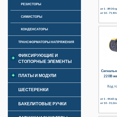
РЕЗИСТОРЫ
от 1 -
89.30 гр
от 10 -
71.44 
СИМИСТОРЫ
КОНДЕНСАТОРЫ
ТРАНСФОРМАТОРЫ НАПРЯЖЕНИЯ
ФИКСИРУЮЩИЕ И
СТОПОРНЫЕ ЭЛЕМЕНТЫ
Сигнальн
ПЛАТЫ И МОДУЛИ
220В ж
Код т
ШЕСТЕРЕНКИ
от 1 -
44.65 гр
БАКЕЛИТОВЫЕ РУЧКИ
от 10 -
31.26 