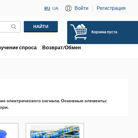
Войти
Регистрация
RU
UA
Корзина пуста
зучение спроса
Возврат/Обмен
ие электрического сигнала. Основные элементы:
ори.