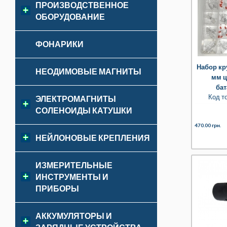
ПРОИЗВОДСТВЕННОЕ
ОБОРУДОВАНИЕ
ФОНАРИКИ
Набор кр
НЕОДИМОВЫЕ МАГНИТЫ
мм ц
бат
Код т
ЭЛЕКТРОМАГНИТЫ
СОЛЕНОИДЫ КАТУШКИ
470.00 грн.
НЕЙЛОНОВЫЕ КРЕПЛЕНИЯ
ИЗМЕРИТЕЛЬНЫЕ
ИНСТРУМЕНТЫ И
ПРИБОРЫ
АККУМУЛЯТОРЫ И