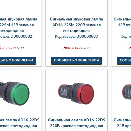
ная звуковая лампа
Сигнальная звуковая лампа
Сигналь
22SM 12В зеленая
AD16-22SM 220В зеленая
12В же
ветодиодная
светодиодная
овара:
D00000882
Код товара:
D00000883
Код т
ет в наличии
Нет в наличии
ИТЬ О ПОЯВЛЕНИИ
СООБЩИТЬ О ПОЯВЛЕНИИ
СООБ
ая лампа AD16-22DS
Сигнальная лампа AD16-22DS
Сигналь
леная светодиодная
220В красная светодиодная
24В кр