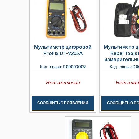
Мультиметр цифровой
Мультиметр 
ProFix DT-9205A
Rebel Tools
измерительн
Код товара:
D00003009
Код товара:
D0
Нет в наличии
Нет в на
СООБЩИТЬ О ПОЯВЛЕНИИ
СООБЩИТЬ О П