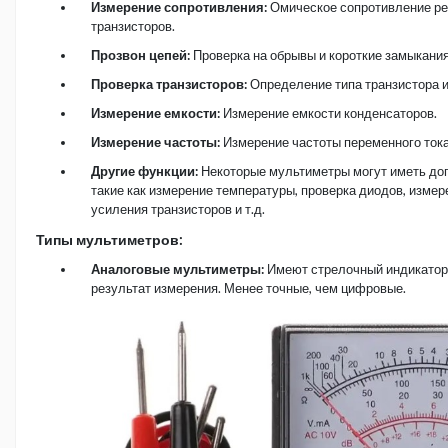
Измерение сопротивления:
Омическое сопротивление рез
транзисторов.
Прозвон цепей:
Проверка на обрывы и короткие замыкания
Проверка транзисторов:
Определение типа транзистора и
Измерение емкости:
Измерение емкости конденсаторов.
Измерение частоты:
Измерение частоты переменного тока
Другие функции:
Некоторые мультиметры могут иметь до
такие как измерение температуры, проверка диодов, изме
усиления транзисторов и т.д.
Типы мультиметров:
Аналоговые мультиметры:
Имеют стрелочный индикатор
результат измерения. Менее точные, чем цифровые.