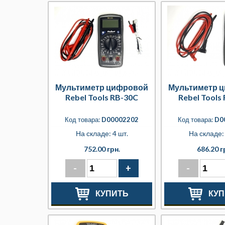
Мультиметр цифровой
Мультиметр 
Rebel Tools RB-30C
Rebel Tools
Код товара:
D00002202
Код товара:
D0
На складе: 4 шт.
На складе: 
752.00 грн.
686.20 г
-
+
-
КУПИТЬ
КУП