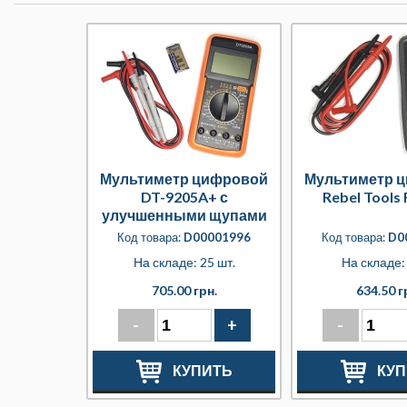
Мультиметр цифровой
Мультиметр 
DT-9205A+ с
Rebel Tools
улучшенными щупами
Код товара:
D00001996
Код товара:
D0
На складе: 25 шт.
На складе: 
705.00 грн.
634.50 г
-
+
-
КУПИТЬ
КУП