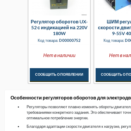
Регулятор оборотов UX-
ШИМ регу
52 с индикацией на 220V
скорости дви
180W
9-55V 40
металлическо
Код товара:
D00000752
Код товара:
D0
Нет в наличии
Нет в на
СООБЩИТЬ О ПОЯВЛЕНИИ
СООБЩИТЬ О П
Особенности регуляторов оборотов для электрод
Регуляторы позволяют плавно изменять обороты двигателя
требованиями конкретного задания. Это обеспечивает точн
оптимальное потребление энергии.
Благодаря адаптации скорости двигателя к нагрузке, рег