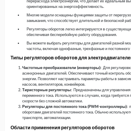
перерасхода электроэнергии, что делает их идеальным вы
ориентированных на энергоэффективность.
Многие модели оснащены функциями защиты от перегрузок,
замыкания, что способствует длительной и безопасной раб
Регуляторы оборотов легко интегрируются в существующи
обеспечивая бесперебойную работу оборудования.
Вы можете выбрать регуляторы для двигателей разной мо
частоты, включая однофазные, трехфазные и постоянного 
Типы регуляторов оборотов для электродвигателе
Частотные преобразователи (инверторы):
Для регулировк
асинхронных двигателей. Обеспечивают точный контроль об
энергии. Позволяют настраивать параметры работы в зависим
насосов, вентиляторов, конвейеров.
Тиристорные регуляторы:
Предназначены для управления
переменного тока. Используются в случаях, когда требуется
скорости без сложной автоматики.
Регуляторы для постоянного тока (PWM-контроллеры):
п
оборотами двигателей постоянного тока. Обычно используютс
транспорте, автоматизации.
Области применения регуляторов оборотов