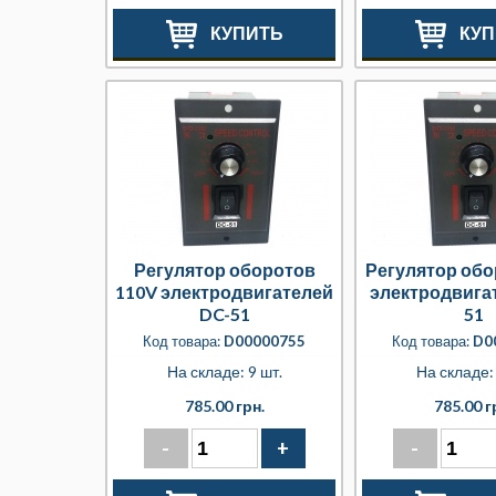
КУПИТЬ
КУП
Регулятор оборотов
Регулятор обо
110V электродвигателей
электродвига
DC-51
51
Код товара:
D00000755
Код товара:
D0
На складе: 9 шт.
На складе: 
785.00 грн.
785.00 г
-
+
-