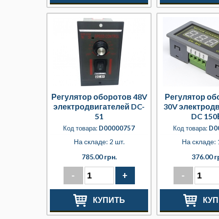
Регулятор оборотов 48V
Регулятор об
электродвигателей DC-
30V электрод
51
DC 150
Код товара:
D00000757
Код товара:
D0
На складе: 2 шт.
На складе: 
785.00 грн.
376.00 г
-
+
-
КУПИТЬ
КУП