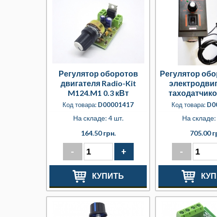
Регулятор оборотов
Регулятор обо
двигателя Radio-Kit
электродвиг
M124.M1 0.3 кВт
таходатчико
Код товара:
D00001417
Код товара:
D0
На складе: 4 шт.
На складе: 
164.50 грн.
705.00 г
-
+
-
КУПИТЬ
КУП