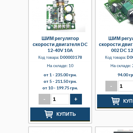
ШИМ регулятор
ШИМ регу
скорости двигателя DC
скорости двиг
12-40V 10A
002 DC 1
Код товара:
D00003178
Код товара:
D0
На складе: 10
На складе: 
от 1 -
235.00 грн.
94.00 гр
от 5 -
211.50 грн.
-
от 10 -
199.75 грн.
-
+
КУП
КУПИТЬ