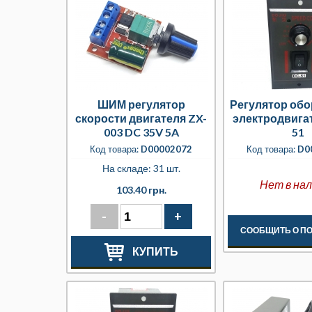
ШИМ регулятор
Регулятор обо
скорости двигателя ZX-
электродвига
003 DC 35V 5A
51
Код товара:
D00002072
Код товара:
D0
На складе: 31 шт.
Нет в на
103.40 грн.
-
+
СООБЩИТЬ О П
КУПИТЬ