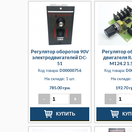
Регулятор оборотов 90V
Регулятор о
электродвигателей DC-
двигателя R
51
M124.2 1.
Код товара:
D00000756
Код товара:
D0
На складе: 1 шт.
На складе: 
785.00 грн.
192.70 г
-
+
-
КУПИТЬ
КУП