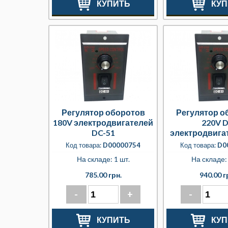
КУПИТЬ
КУП
Регулятор оборотов
Регулятор о
180V электродвигателей
220V 
DC-51
электродвига
51
Код товара:
D00000754
Код товара:
D0
На складе: 1 шт.
На складе: 
785.00 грн.
940.00 г
-
+
-
КУПИТЬ
КУП