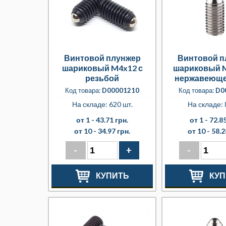
Винтовой плунжер
Винтовой п
шариковый M4x12 с
шариковый M
резьбой
нержавеюще
Код товара:
D00001210
Код товара:
D0
На складе: 620 шт.
На складе: 
от 1 -
43.71 грн.
от 1 -
72.85
от 10 -
34.97 грн.
от 10 -
58.2
-
+
-
КУПИТЬ
КУП