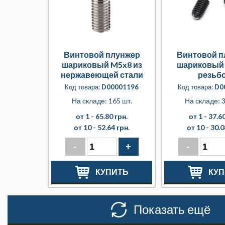
Винтовой плунжер
Винтовой п
шариковый M5x8 из
шариковый 
нержавеющей стали
резьб
Код товара:
D00001196
Код товара:
D0
На складе: 165 шт.
На складе: 3
от 1 -
65.80 грн.
от 1 -
37.60
от 10 -
52.64 грн.
от 10 -
30.0
-
+
-
КУПИТЬ
КУП
Показать ещё