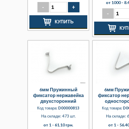
от 1000 -
8.
-
+
-
КУПИТЬ
КУП
6мм Пружинный
6мм Пруж
фиксатор нержавейка
фиксатор не
двухсторонний
одностор
Код товара:
D00000813
Код товара:
D0
На складе: 473 шт.
На складе: 6
от 1 -
61.10 грн.
от 1 -
56.40