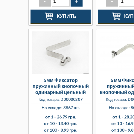
-
+
-
КУПИТЬ
КУП
5мм Фиксатор
6 мм Фик
пружинный кнопочный
пружинный
одинарный цельный
кнопочный о
цельн
Код товара:
D00000207
Код товара:
D0
На складе: 3867 шт.
На складе: 8
от 1 -
26.79 грн.
от 1 -
28.20
от 10 -
13.40 грн.
от 10 -
16.9
от 100 -
8.93 грн.
от 100 -
9.8