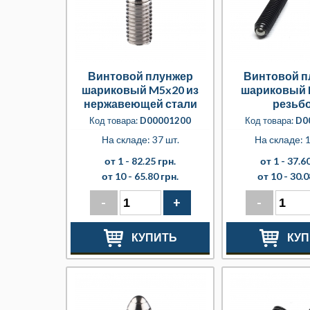
Винтовой плунжер
Винтовой п
шариковый M5x20 из
шариковый 
нержавеющей стали
резьб
Код товара:
D00001200
Код товара:
D0
На складе: 37 шт.
На складе: 1
от 1 -
82.25 грн.
от 1 -
37.60
от 10 -
65.80 грн.
от 10 -
30.0
-
+
-
КУПИТЬ
КУП