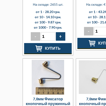
На складе: 2655 шт.
На складе: 4
от 1 -
28.20 грн.
от 1 -
43.24
от 10 -
14.10 грн.
от 10 -
28.1
от 100 -
9.87 грн.
от 100 -
21.
от 1000 -
7.90 грн.
-
-
+
КУП
КУПИТЬ
7,8мм Фиксатор
7,8мм Фик
кнопочный пружинный
кнопочный п