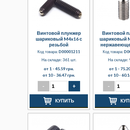
Винтовой плунжер
Винтовой п
шариковый M4x16 с
шариковый M
резьбой
нержавеюще
Код товара:
D00001211
Код товара:
D0
На складе: 361 шт.
На складе: 
от 1 -
45.59 грн.
от 1 -
75.20
от 10 -
36.47 грн.
от 10 -
60.1
-
+
-
КУПИТЬ
КУП