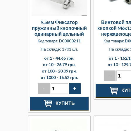
9.5мм Фиксатор
Винтовой пл
пружинный кнопочный
кнопкой M6x12
одинарный цельный
нержавеюще
Код товара:
D00000211
Код товара:
D0
На складе: 1701 шт.
На складе: 
от 1 -
44.65 грн.
от 1 -
162.1
от 10 -
26.79 грн.
от 10 -
129.7
от 100 -
20.09 грн.
-
от 1000 -
16.52 грн.
-
+
КУП
КУПИТЬ