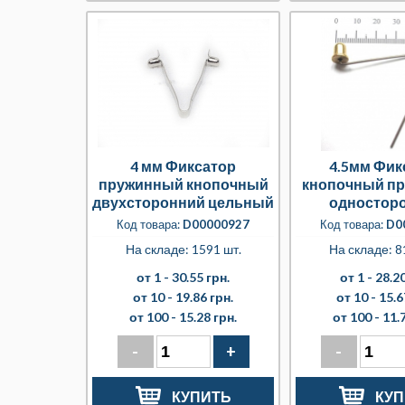
4 мм Фиксатор
4.5мм Фик
пружинный кнопочный
кнопочный п
двухсторонний цельный
одностор
разбор
Код товара:
D00000927
Код товара:
D0
На складе: 1591 шт.
На складе: 8
от 1 -
30.55 грн.
от 1 -
28.20
от 10 -
19.86 грн.
от 10 -
15.6
от 100 -
15.28 грн.
от 100 -
11.
-
+
-
КУПИТЬ
КУП