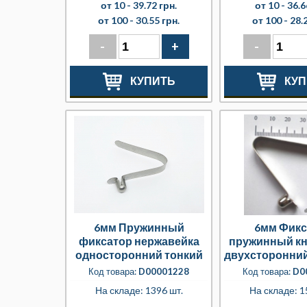
от 10 -
39.72 грн.
от 10 -
36.6
от 100 -
30.55 грн.
от 100 -
28.
-
+
-
КУПИТЬ
КУП
6мм Пружинный
6мм Фикс
фиксатор нержавейка
пружинный к
односторонний тонкий
двухсторонни
(0,4мм)
Код товара:
D00001228
Код товара:
D0
На складе: 1396 шт.
На складе: 1