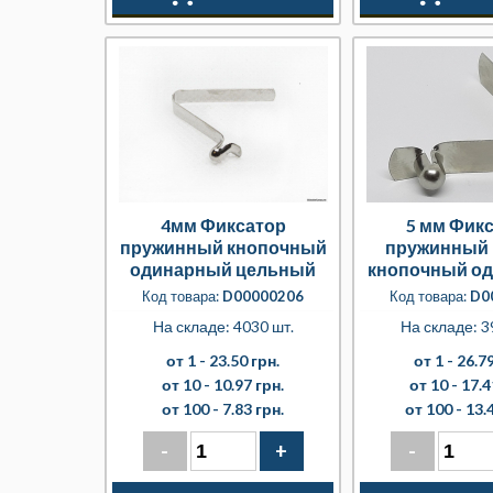
4мм Фиксатор
5 мм Фик
пружинный кнопочный
пружинный 
одинарный цельный
кнопочный о
цельн
Код товара:
D00000206
Код товара:
D0
На складе: 4030 шт.
На складе: 3
от 1 -
23.50 грн.
от 1 -
26.79
от 10 -
10.97 грн.
от 10 -
17.4
от 100 -
7.83 грн.
от 100 -
13.
-
+
-