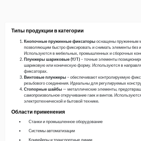
Типы продукции в категории
Кнопочные пружинные фиксаторы
оснащены пружинным 
позволяющим быстро фиксировать и снимать элементы без и
Используются в мебельных, промышленных и сборочных кон
Плунжеры шариковые (YJT)
– точные элементы позиционир
шариковую или коническую форму. Используются в направля
фиксаторах.
Винтовые плунжеры
– обеспечивают контролируемую фикс
резьбового соединения. Идеальны для регулируемых констру
Стопорные шайбы
— металлические элементы, предотвр
самопроизвольное откручивание гаек и винтов. Используютс
электротехнической и бытовой технике.
Области применения
Станки и промышленное оборудование
Системы автоматизации
Конвейеры и транспортные линии