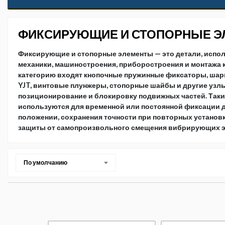
ФИКСИРУЮЩИЕ И СТОПОРНЫЕ 
Фиксирующие и стопорные элементы — это детали, испо
механики, машиностроения, приборостроения и монтажа к
категорию входят кнопочные пружинные фиксаторы, ша
YJT, винтовые плунжеры, стопорные шайбы и другие уз
позиционирование и блокировку подвижных частей. Так
используются для временной или постоянной фиксации д
положении, сохранения точности при повторных установка
защиты от самопроизвольного смещения вибрирующих э
По умолчанию