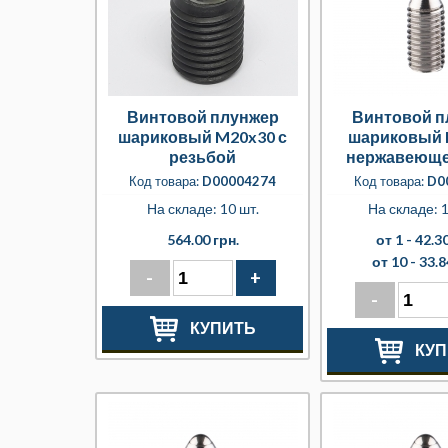
Винтовой плунжер
Винтовой п
шариковый M20x30 с
шариковый 
резьбой
нержавеюще
Код товара:
D00004274
Код товара:
D0
На складе: 10 шт.
На складе: 1
564.00 грн.
от 1 -
42.30
от 10 -
33.8
-
+
-
КУПИТЬ
КУП