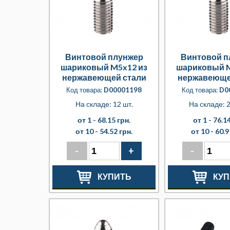
Винтовой плунжер
Винтовой п
шариковый M5x12 из
шариковый M
нержавеющей стали
нержавеюще
Код товара:
D00001198
Код товара:
D0
На складе: 12 шт.
На складе: 2
от 1 -
68.15 грн.
от 1 -
76.14
от 10 -
54.52 грн.
от 10 -
60.9
-
+
-
КУПИТЬ
КУП