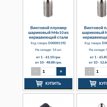
Винтовой плунжер
Винтовой п
шариковый M4x10 из
шариковый M
нержавеющей стали
нержавеюще
Код товара:
D00001192
Код товара:
D0
На складе: 16 шт.
На складе: 
от 1 -
61.10 грн.
от 1 -
65.80
от 10 -
48.88 грн.
от 10 -
52.6
-
+
-
КУПИТЬ
КУП