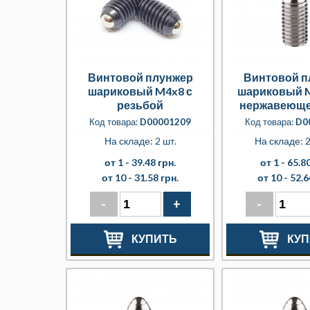
Винтовой плунжер
Винтовой п
шариковый M4x8 с
шариковый M
резьбой
нержавеюще
Код товара:
D00001209
Код товара:
D0
На складе: 2 шт.
На складе: 2
от 1 -
39.48 грн.
от 1 -
65.80
от 10 -
31.58 грн.
от 10 -
52.6
-
+
-
КУПИТЬ
КУП