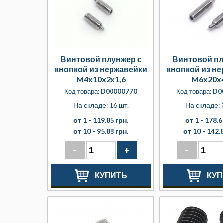
Винтовой плунжер с
Винтовой пл
кнопкой из нержавейки
кнопкой из н
M4x10x2x1,6
M6x20x
Код товара:
D00000770
Код товара:
D0
На складе: 16 шт.
На складе: 
от 1 -
119.85 грн.
от 1 -
178.6
от 10 -
95.88 грн.
от 10 -
142.8
-
+
-
КУПИТЬ
КУП