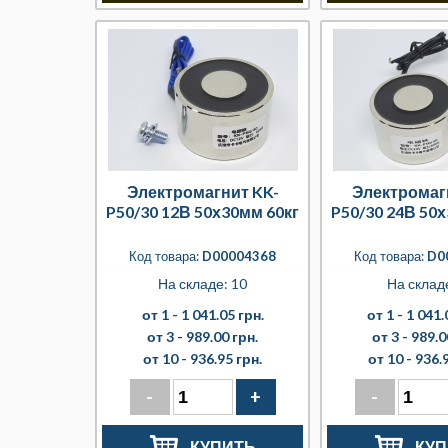
Электромагнит KK-
Электромаг
P50/30 12В 50х30мм 60кг
P50/30 24В 50
Код товара:
D00004368
Код товара:
D0
На складе: 10
На складе
от 1 -
1 041.05 грн.
от 1 -
1 041.
от 3 -
989.00 грн.
от 3 -
989.0
от 10 -
936.95 грн.
от 10 -
936.9
-
+
-
КУПИТЬ
КУП