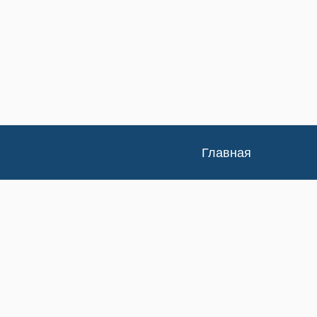
Главная
Каталог
Доставка и оплата
Контакты
Статьи