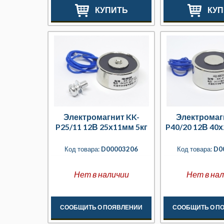
КУПИТЬ
КУП
Электромагнит KK-
Электромаг
P25/11 12В 25х11мм 5кг
P40/20 12В 40
Код товара:
D00003206
Код товара:
D0
Нет в наличии
Нет в на
СООБЩИТЬ О ПОЯВЛЕНИИ
СООБЩИТЬ О П