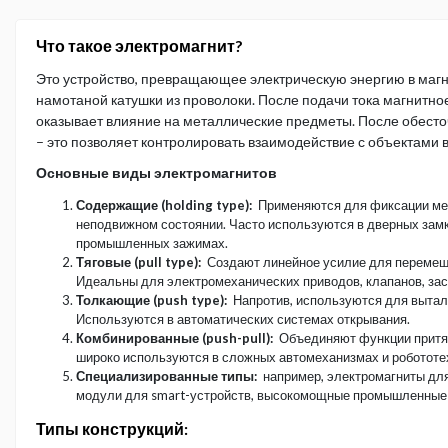
Что такое электромагнит?
Это устройство, превращающее электрическую энергию в маг
намотаной катушки из проволоки. После подачи тока магнитно
оказывает влияние на металлические предметы. После обесто
– это позволяет контролировать взаимодействие с объектами 
Основные виды электромагнитов
Содержащие (holding type):
Применяются для фиксации ме
неподвижном состоянии. Часто используются в дверных замк
промышленных зажимах.
Тяговые (pull type):
Создают линейное усилие для перемещ
Идеальны для электромеханических приводов, клапанов, зас
Толкающие (push type):
Напротив, используются для вытал
Используются в автоматических системах открывания.
Комбинированные (push-pull):
Объединяют функции притя
широко используются в сложных автомеханизмах и робототе
Специализированные типы:
например, электромагниты дл
модули для smart-устройств, высокомощные промышленные м
Типы конструкций: