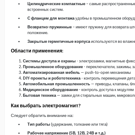
Цилиндрические компактные
– самые распространенные
встроенных систем.
С фланцем для монтажа
удобны в промышленном оборуд
Возвратно-пружинные
– имеют пружину для возврата шт
положение.
Закрытые герметичные корпуса
используются во влажн
Области применения:
Системы доступа и охраны
- электрозамки, магнитные фик
Промышленное оборудование
- переключатели, зажимы, 
Автоматизированная мебель
— push-to-open механизмы
DIY-проекты и робототехника
- контроль перемещения дет
Автомобильная промышленность
— приводы, клапаны, бл
Медицинское оборудование
- контроль доступа к модулям
Бытовая техника
— замки для стиральных машин, микровол
Как выбрать электромагнит?
Следует обратить внимание на:
Тип работы
(удержание, толкание или тяга)
Рабочее напряжение (5В, 12В, 24В и т.д.)