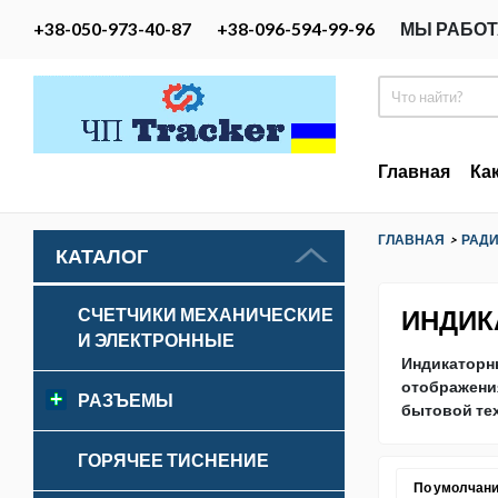
+38-050-973-40-87
+38-096-594-99-96
МЫ РАБОТ
Главная
Ка
ГЛАВНАЯ
>
РАД
КАТАЛОГ
ИНДИК
СЧЕТЧИКИ МЕХАНИЧЕСКИЕ
И ЭЛЕКТРОННЫЕ
Индикаторн
отображения
РАЗЪЕМЫ
бытовой те
ГОРЯЧЕЕ ТИСНЕНИЕ
По умолчан