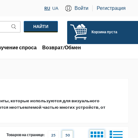
Войти
Регистрация
RU
UA
Корзина пуста
зучение спроса
Возврат/Обмен
нты, которые используются для визуального
ются неотъемлемой частью многих устройств, от
Товаров на странице:
25
50