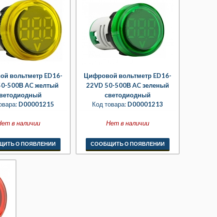
ой вольтметр ED16-
Цифровой вольтметр ED16-
50-500В AC желтый
22VD 50-500В AC зеленый
ветодиодный
светодиодный
овара:
D00001215
Код товара:
D00001213
Нет в наличии
Нет в наличии
ЩИТЬ О ПОЯВЛЕНИИ
СООБЩИТЬ О ПОЯВЛЕНИИ