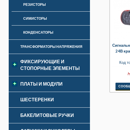
РЕЗИСТОРЫ
СИМИСТОРЫ
КОНДЕНСАТОРЫ
Сигнальн
ТРАНСФОРМАТОРЫ НАПРЯЖЕНИЯ
24В кр
ФИКСИРУЮЩИЕ И
Код т
СТОПОРНЫЕ ЭЛЕМЕНТЫ
Н
ПЛАТЫ И МОДУЛИ
СООБЩ
ШЕСТЕРЕНКИ
БАКЕЛИТОВЫЕ РУЧКИ