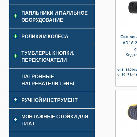
ПАЯЛЬНИКИ И ПАЯЛЬНОЕ
ОБОРУДОВАНИЕ
РОЛИКИ И КОЛЕСА
Сигналь
AD16-2
с
ТУМБЛЕРЫ, КНОПКИ,
Код т
ПЕРЕКЛЮЧАТЕЛИ
от 1 -
89.30 гр
от 10 -
71.44 
ПАТРОННЫЕ
НАГРЕВАТЕЛИ ТЭНЫ
РУЧНОЙ ИНСТРУМЕНТ
МОНТАЖНЫЕ СТОЙКИ ДЛЯ
ПЛАТ