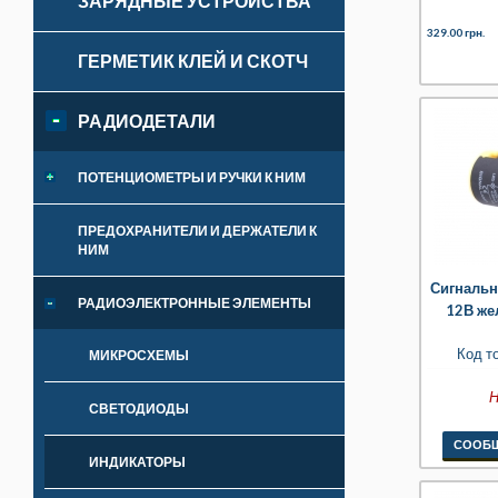
ЗАРЯДНЫЕ УСТРОЙСТВА
329.00 грн.
ГЕРМЕТИК КЛЕЙ И СКОТЧ
РАДИОДЕТАЛИ
ПОТЕНЦИОМЕТРЫ И РУЧКИ К НИМ
ПРЕДОХРАНИТЕЛИ И ДЕРЖАТЕЛИ К
НИМ
Сигнальн
РАДИОЭЛЕКТРОННЫЕ ЭЛЕМЕНТЫ
12В же
Код т
МИКРОСХЕМЫ
Н
СВЕТОДИОДЫ
СООБЩ
ИНДИКАТОРЫ