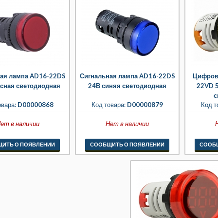
ая лампа AD16-22DS
Сигнальная лампа AD16-22DS
Цифров
асная светодиодная
24В синяя светодиодная
22VD 
с
овара:
D00000868
Код товара:
D00000879
Код т
ет в наличии
Нет в наличии
ИТЬ О ПОЯВЛЕНИИ
СООБЩИТЬ О ПОЯВЛЕНИИ
СООБ