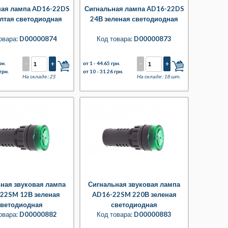
ная лампа AD16-22DS
Сигнальная лампа AD16-22DS
лтая светодиодная
24В зеленая светодиодная
овара:
D00000874
Код товара:
D00000873
-
+
-
+
рн.
от 1 -
44.65 грн.
грн.
от 10 -
31.26 грн.
На складе: 25
На складе: 18 шт.
ная звуковая лампа
Сигнальная звуковая лампа
22SM 12В зеленая
AD16-22SM 220В зеленая
светодиодная
светодиодная
овара:
D00000882
Код товара:
D00000883