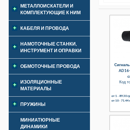
МЕТАЛЛОИСКАТЕЛИ И
КОМПЛЕКТУЮЩИЕ К НИМ
КАБЕЛЯ И ПРОВОДА
НАМОТОЧНЫЕ СТАНКИ,
ИНСТРУМЕНТ И ОПРАВКИ
Сигналь
ОБМОТОЧНЫЕ ПРОВОДА
AD16-
с
ИЗОЛЯЦИОННЫЕ
Код т
МАТЕРИАЛЫ
от 1 -
89.30 гр
от 10 -
71.44 
ПРУЖИНЫ
МИНИАТЮРНЫЕ
ДИНАМИКИ