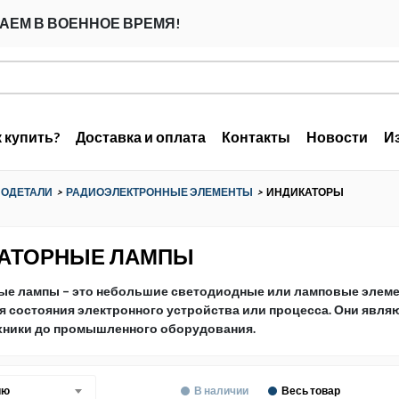
АЕМ В ВОЕННОЕ ВРЕМЯ!
к купить?
Доставка и оплата
Контакты
Новости
И
ИОДЕТАЛИ
>
РАДИОЭЛЕКТРОННЫЕ ЭЛЕМЕНТЫ
>
ИНДИКАТОРЫ
АТОРНЫЕ ЛАМПЫ
ые лампы – это небольшие светодиодные или ламповые элеме
 состояния электронного устройства или процесса. Они явля
хники до промышленного оборудования.
ию
В наличии
Весь товар