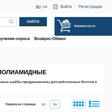
Войти
Регистрация
RU
UA
Корзина пуста
зучение спроса
Возврат/Обмен
 ПОЛИАМИДНЫЕ
ковые шайбы предназначены для нейлоновых болтов и
Товаров на странице:
25
50