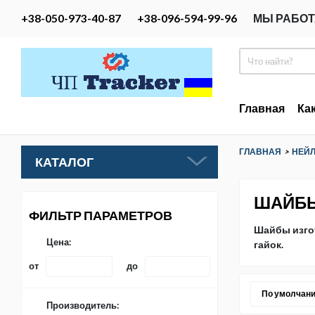
+38-050-973-40-87
+38-096-594-99-96
МЫ РАБОТ
Главная
Ка
ГЛАВНАЯ
>
НЕЙ
КАТАЛОГ
ШАЙБЫ
ФИЛЬТР ПАРАМЕТРОВ
Шайбы изго
Цена:
гайок.
от
до
По умолчан
Производитель: