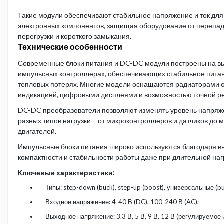
Такие модули обеспечивают стабильное напряжение и ток для
электронных компонентов, защищая оборудование от перепад
перегрузки и короткого замыкания.
Технические особенности
Современные блоки питания и DC-DC модули построены на 
импульсных контроллерах, обеспечивающих стабильное пита
тепловых потерях. Многие модели оснащаются радиаторами 
индикацией, цифровыми дисплеями и возможностью точной ре
DC-DC преобразователи позволяют изменять уровень напряж
разных типов нагрузки – от микроконтроллеров и датчиков до
двигателей.
Импульсные блоки питания широко используются благодаря в
компактности и стабильности работы даже при длительной наг
Ключевые характеристики:
Типы: step-down (buck), step-up (boost), универсальные (b
Входное напряжение: 4-40 В (DC), 100-240 В (AC);
Выходное напряжение: 3.3 В, 5 В, 9 В, 12 В (регулируемое