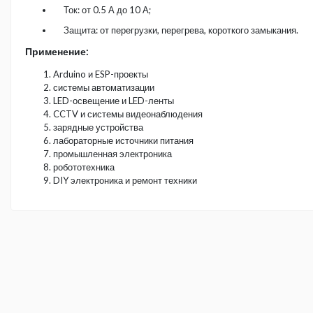
Ток: от 0.5 А до 10 А;
Защита: от перегрузки, перегрева, короткого замыкания.
Применение:
Arduino и ESP-проекты
системы автоматизации
LED-освещение и LED-ленты
CCTV и системы видеонаблюдения
зарядные устройства
лабораторные источники питания
промышленная электроника
робототехника
DIY электроника и ремонт техники