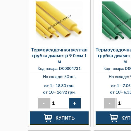
Термоусадочная желтая
Термоусадочна
трубка диаметр 9.0 мм 1
трубка диамет
м
м
Код товара:
D00004731
Код товара:
D0
На складе: 50 шт.
На складе: 
от 1 -
18.80 грн.
от 1 -
7.05
от 10 -
16.92 грн.
от 10 -
6.35
-
+
-
КУПИТЬ
КУП