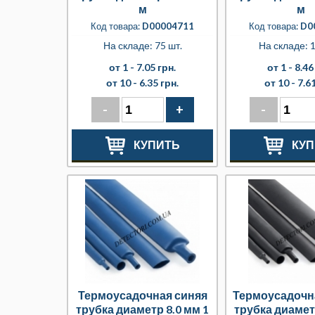
м
м
Код товара:
D00004711
Код товара:
D0
На складе: 75 шт.
На складе: 1
от 1 -
7.05 грн.
от 1 -
8.46
от 10 -
6.35 грн.
от 10 -
7.61
-
+
-
КУПИТЬ
КУП
Термоусадочная синяя
Термоусадочн
трубка диаметр 8.0 мм 1
трубка диамет