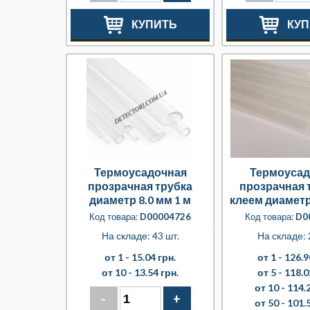
КУПИТЬ
КУП
Термоусадочная
Термоусад
прозрачная трубка
прозрачная 
диаметр 8.0 мм 1 м
клеем диаметр
м
Код товара:
D00004726
Код товара:
D0
На складе: 43 шт.
На складе: 
от 1 -
15.04 грн.
от 1 -
126.9
от 10 -
13.54 грн.
от 5 -
118.0
от 10 -
114.2
-
+
от 50 -
101.5