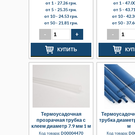
от 1 -
27.26 грн.
от 1 -
47.00
от 5 -
25.35 грн.
от 5 -
43.71
от 10 -
24.53 грн.
от 10 -
42.3
от 50 -
21.81 грн.
от 50 -
37.6
-
+
-
КУПИТЬ
КУП
Термоусадочная
Термоусадочн
прозрачная трубка с
трубка диаметр
клеем диаметр 7.9 мм 1 м
м
Код товара:
D00004470
Код товара:
D0