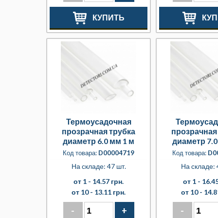
КУПИТЬ
КУП
Термоусадочная
Термоусад
прозрачная трубка
прозрачная
диаметр 6.0 мм 1 м
диаметр 7.0
Код товара:
D00004719
Код товара:
D0
На складе: 47 шт.
На складе: 
от 1 -
14.57 грн.
от 1 -
16.45
от 10 -
13.11 грн.
от 10 -
14.8
-
+
-