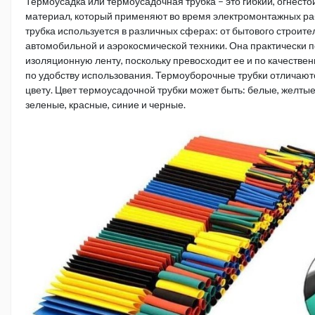
Термоусадка или термоусадочная трубка – это гибкий, огнест
материал, который применяют во время электромонтажных ра
трубка используется в различных сферах: от бытового строите
автомобильной и аэрокосмической техники. Она практически 
изоляционную ленту, поскольку превосходит ее и по качестве
по удобству использования. Термоуборочные трубки отличаютс
цвету. Цвет термоусадочной трубки может быть: белые, желтые
зеленые, красные, синие и черные.