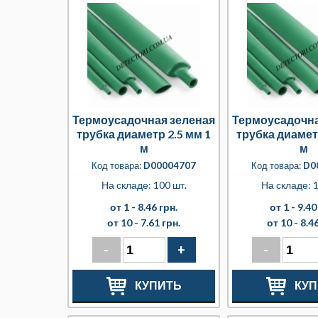
Термоусадочная зеленая
Термоусадочна
трубка диаметр 2.5 мм 1
трубка диамет
м
м
Код товара:
D00004707
Код товара:
D0
На складе: 100 шт.
На складе: 1
от 1 -
8.46 грн.
от 1 -
9.40
от 10 -
7.61 грн.
от 10 -
8.46
-
+
-
КУПИТЬ
КУП