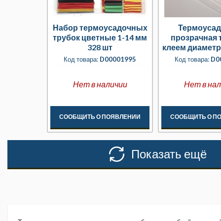
Набор термоусадочных
Термоусад
трубок цветные 1-14 мм
прозрачная 
328 шт
клеем диаметр 
Код товара:
D00001995
Код товара:
D0
Нет в наличии
Нет в на
СООБЩИТЬ О ПОЯВЛЕНИИ
СООБЩИТЬ О П
Показать ещё