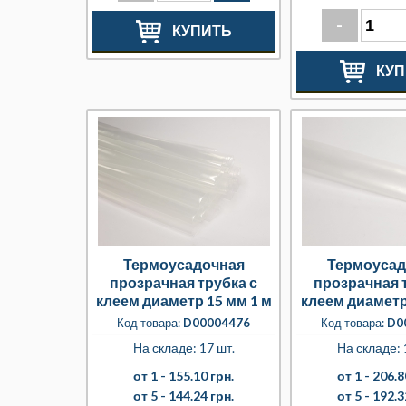
-
КУПИТЬ
КУП
Термоусадочная
Термоусад
прозрачная трубка с
прозрачная 
клеем диаметр 15 мм 1 м
клеем диаметр
м
Код товара:
D00004476
Код товара:
D0
На складе: 17 шт.
На складе: 
от 1 -
155.10 грн.
от 1 -
206.8
от 5 -
144.24 грн.
от 5 -
192.3