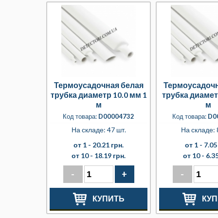
Термоусадочная белая
Термоусадочн
трубка диаметр 10.0 мм 1
трубка диамет
м
м
Код товара:
D00004732
Код товара:
D0
На складе: 47 шт.
На складе: 
от 1 -
20.21 грн.
от 1 -
7.05
от 10 -
18.19 грн.
от 10 -
6.35
-
+
-
КУПИТЬ
КУП