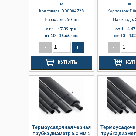
м
м
Код товара:
D00004728
Код товара:
D0
На складе: 50 шт.
На складе: 
от 1 -
17.39 грн.
от 1 -
4.47
от 10 -
15.65 грн.
от 10 -
4.02
-
+
-
КУПИТЬ
КУП
Термоусадочная черная
Термоусадочн
трубка диаметр 5.0 мм 1
трубка диамет