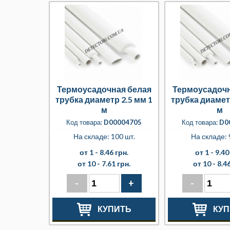
Термоусадочная белая
Термоусадочн
трубка диаметр 2.5 мм 1
трубка диамет
м
м
Код товара:
D00004705
Код товара:
D0
На складе: 100 шт.
На складе: 
от 1 -
8.46 грн.
от 1 -
9.40
от 10 -
7.61 грн.
от 10 -
8.46
-
+
-
КУПИТЬ
КУП