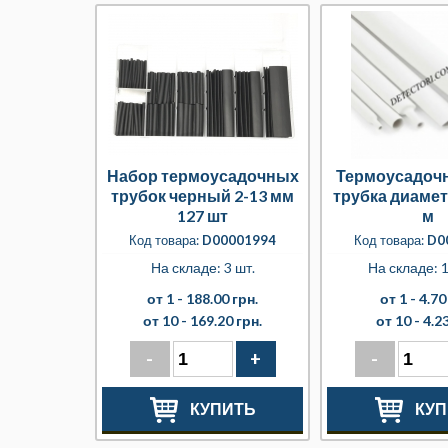
Набор термоусадочных
Термоусадочн
трубок черный 2-13 мм
трубка диамет
127 шт
м
Код товара:
D00001994
Код товара:
D0
На складе: 3 шт.
На складе: 1
от 1 -
188.00 грн.
от 1 -
4.70
от 10 -
169.20 грн.
от 10 -
4.23
-
+
-
КУПИТЬ
КУП