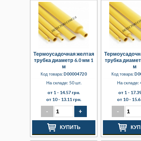
Термоусадочная желтая
Термоусадочн
трубка диаметр 6.0 мм 1
трубка диамет
м
м
Код товара:
D00004720
Код товара:
D0
На складе: 50 шт.
На складе: 
от 1 -
14.57 грн.
от 1 -
17.39
от 10 -
13.11 грн.
от 10 -
15.6
-
+
-
КУПИТЬ
КУП