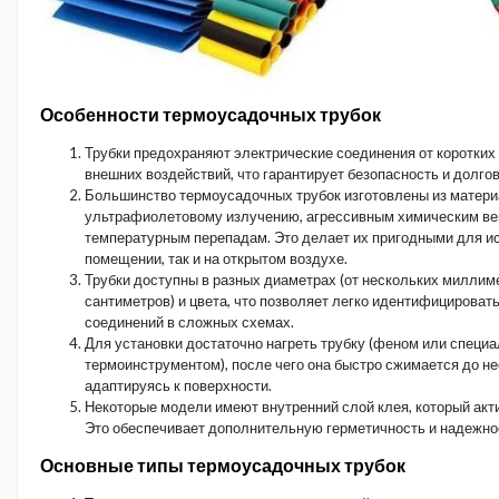
Особенности термоусадочных трубок
Трубки предохраняют электрические соединения от коротких 
внешних воздействий, что гарантирует безопасность и долго
Большинство термоусадочных трубок изготовлены из материа
ультрафиолетовому излучению, агрессивным химическим в
температурным перепадам. Это делает их пригодными для ис
помещении, так и на открытом воздухе.
Трубки доступны в разных диаметрах (от нескольких миллим
сантиметров) и цвета, что позволяет легко идентифицироват
соединений в сложных схемах.
Для установки достаточно нагреть трубку (феном или специ
термоинструментом), после чего она быстро сжимается до н
адаптируясь к поверхности.
Некоторые модели имеют внутренний слой клея, который акти
Это обеспечивает дополнительную герметичность и надежно
Основные типы термоусадочных трубок