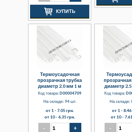
КУПИТЬ
Термоусадочная
Термоусад
прозрачная трубка
прозрачная
диаметр 2.0 мм 1 м
диаметр 2.5
Код товара:
D00004709
Код товара:
D0
На складе: 94 шт.
На складе: 
от 1 -
7.05 грн.
от 1 -
8.46
от 10 -
6.35 грн.
от 10 -
7.61
-
+
-