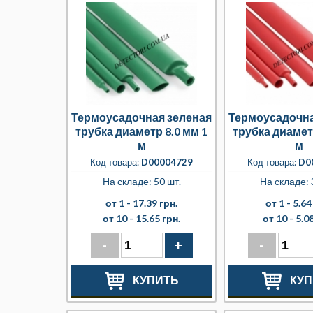
Термоусадочная зеленая
Термоусадочна
трубка диаметр 8.0 мм 1
трубка диамет
м
м
Код товара:
D00004729
Код товара:
D0
На складе: 50 шт.
На складе: 
от 1 -
17.39 грн.
от 1 -
5.64
от 10 -
15.65 грн.
от 10 -
5.08
-
+
-
КУПИТЬ
КУП