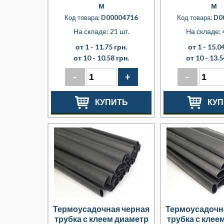
м
м
Код товара:
D00004716
Код товара:
D0
На складе: 21 шт.
На складе: 
от 1 -
11.75 грн.
от 1 -
15.04
от 10 -
10.58 грн.
от 10 -
13.5
-
+
-
КУПИТЬ
КУП
Термоусадочная черная
Термоусадочн
трубка с клеем диаметр
трубка с клее