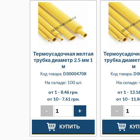
Термоусадочная желтая
Термоусадочн
трубка диаметр 2.5 мм 1
трубка диамет
м
м
Код товара:
D00004708
Код товара:
D0
На складе: 100 шт.
На складе: 
от 1 -
8.46 грн.
от 1 -
13.16
от 10 -
7.61 грн.
от 10 -
11.8
-
+
-
КУПИТЬ
КУП