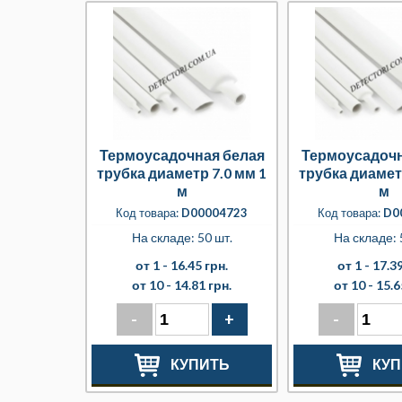
Термоусадочная белая
Термоусадочн
трубка диаметр 7.0 мм 1
трубка диамет
м
м
Код товара:
D00004723
Код товара:
D0
На складе: 50 шт.
На складе: 
от 1 -
16.45 грн.
от 1 -
17.39
от 10 -
14.81 грн.
от 10 -
15.6
-
+
-
КУПИТЬ
КУП