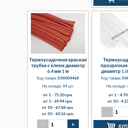
Термоусадочная красная
Термоусад
трубка с клеем диаметр
прозрачная
6.4 мм 1 м
диаметр 1.0
Код товара:
D00004468
Код товара:
D0
На складе: 84 шт.
На складе: 
от 1 -
75.20 грн.
от 1 -
4.70
от 5 -
69.94 грн.
от 10 -
4.23
от 10 -
67.68 грн.
-
от 50 -
60.16 грн.
-
+
КУП