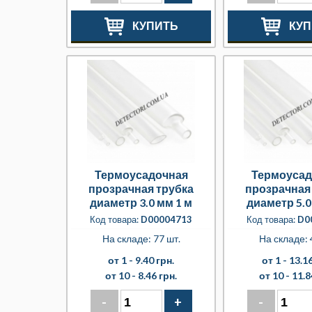
КУПИТЬ
КУП
Термоусадочная
Термоусад
прозрачная трубка
прозрачная
диаметр 3.0 мм 1 м
диаметр 5.0
Код товара:
D00004713
Код товара:
D0
На складе: 77 шт.
На складе: 
от 1 -
9.40 грн.
от 1 -
13.16
от 10 -
8.46 грн.
от 10 -
11.8
-
+
-