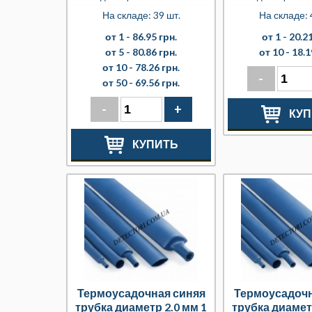
На складе: 39 шт.
На складе: 
от 1 -
86.95 грн.
от 1 -
20.21
от 5 -
80.86 грн.
от 10 -
18.1
от 10 -
78.26 грн.
-
от 50 -
69.56 грн.
-
+
КУП
КУПИТЬ
Термоусадочная синяя
Термоусадочн
трубка диаметр 2.0 мм 1
трубка диамет