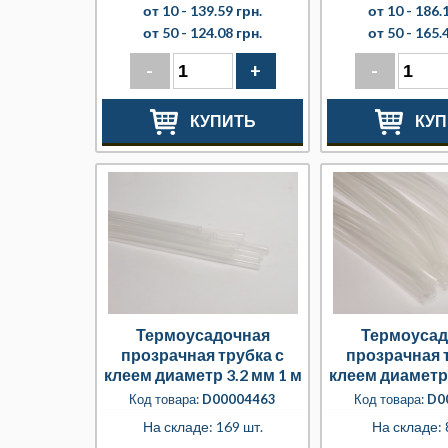
от 10 -
139.59 грн.
от 10 -
186.1
от 50 -
124.08 грн.
от 50 -
165.4
-
+
-
КУПИТЬ
КУП
Термоусадочная
Термоусад
прозрачная трубка с
прозрачная 
клеем диаметр 3.2 мм 1 м
клеем диаметр 
Код товара:
D00004463
Код товара:
D0
На складе: 169 шт.
На складе: 