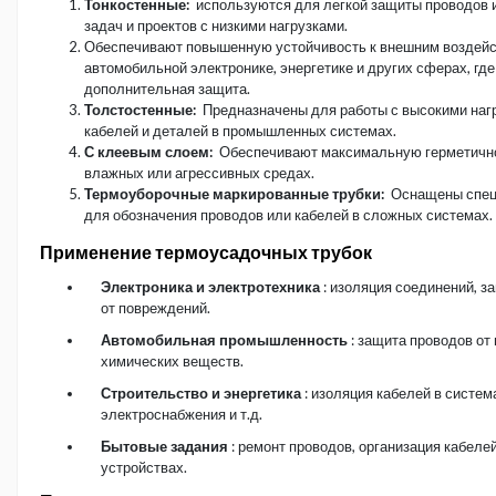
Тонкостенные:
используются для легкой защиты проводов и
задач и проектов с низкими нагрузками.
Обеспечивают повышенную устойчивость к внешним воздей
автомобильной электронике, энергетике и других сферах, где
дополнительная защита.
Толстостенные:
Предназначены для работы с высокими наг
кабелей и деталей в промышленных системах.
С клеевым слоем:
Обеспечивают максимальную герметично
влажных или агрессивных средах.
Термоуборочные маркированные трубки:
Оснащены спец
для обозначения проводов или кабелей в сложных системах.
Применение термоусадочных трубок
Электроника и электротехника
: изоляция соединений, з
от повреждений.
Автомобильная промышленность
: защита проводов от 
химических веществ.
Строительство и энергетика
: изоляция кабелей в систем
электроснабжения и т.д.
Бытовые задания
: ремонт проводов, организация кабеле
устройствах.