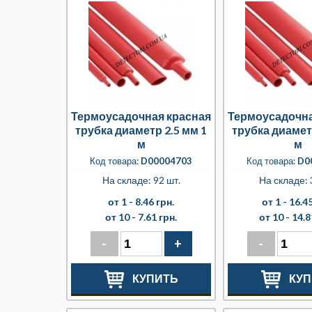
Термоусадочная красная
Термоусадочна
трубка диаметр 2.5 мм 1
трубка диамет
м
м
Код товара:
D00004703
Код товара:
D0
На складе: 92 шт.
На складе: 
от 1 -
8.46 грн.
от 1 -
16.45
от 10 -
7.61 грн.
от 10 -
14.8
-
+
-
КУПИТЬ
КУП