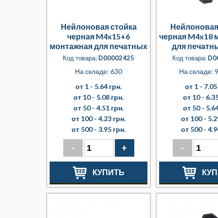
Нейлоновая стойка
Нейлоновая
черная M4x15+6
черная M4x18 
монтажная для печатных
для печатн
плат
Код товара:
D00002425
Код товара:
D0
На складе: 630
На складе: 9
от 1 -
5.64 грн.
от 1 -
7.05
от 10 -
5.08 грн.
от 10 -
6.35
от 50 -
4.51 грн.
от 50 -
5.64
от 100 -
4.23 грн.
от 100 -
5.2
от 500 -
3.95 грн.
от 500 -
4.9
-
+
-
КУПИТЬ
КУП