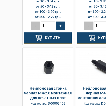
от 10 -
3.84 грн.
от 10 -
3.85
от 50 -
3.42 грн.
от 50 -
3.42
от 100 -
3.20 грн.
от 100 -
3.2
от 500 -
2.99 грн.
от 500 -
3.0
-
+
-
КУПИТЬ
КУП
Нейлоновая стойка
Нейлоновая
черная M4x10 монтажная
черная M4
для печатных плат
монтажная для
плат
Код товара:
D00002408
Код товара:
D0