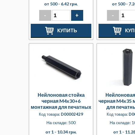
от 500 -
6.42 грн.
от 500 -
7.2
-
+
-
КУПИТЬ
КУП
Нейлоновая стойка
Нейлоновая
черная M4x30+6
черная M4x35 
монтажная для печатных
для печатн
плат
Код товара:
D00002429
Код товара:
D0
На складе: 500
На складе: 1
от 1 -
10.34 грн.
от 1 -
11.28