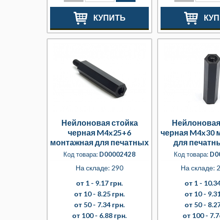
КУПИТЬ
КУП
Нейлоновая стойка
Нейлоновая
черная M4x25+6
черная M4x30 
монтажная для печатных
для печатн
плат
Код товара:
D00002428
Код товара:
D0
На складе: 290
На складе: 2
от 1 -
9.17 грн.
от 1 -
10.34
от 10 -
8.25 грн.
от 10 -
9.31
от 50 -
7.34 грн.
от 50 -
8.27
от 100 -
6.88 грн.
от 100 -
7.7