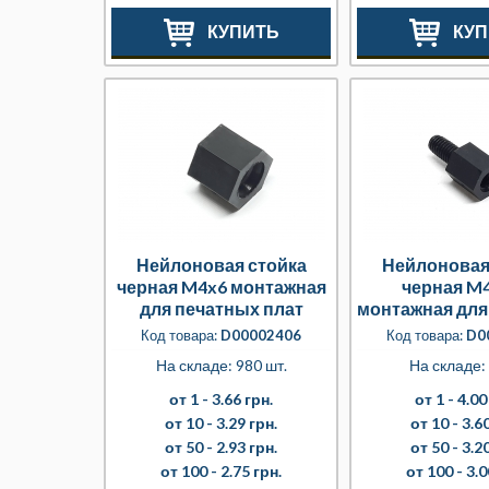
КУПИТЬ
КУП
Нейлоновая стойка
Нейлоновая
черная M4x6 монтажная
черная M
для печатных плат
монтажная для
плат
Код товара:
D00002406
Код товара:
D0
На складе: 980 шт.
На складе:
от 1 -
3.66 грн.
от 1 -
4.00
от 10 -
3.29 грн.
от 10 -
3.60
от 50 -
2.93 грн.
от 50 -
3.20
от 100 -
2.75 грн.
от 100 -
3.0