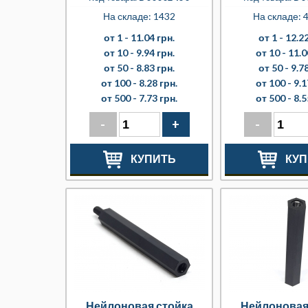
На складе: 1432
На складе: 4
от 1 -
11.04 грн.
от 1 -
12.22
от 10 -
9.94 грн.
от 10 -
11.0
от 50 -
8.83 грн.
от 50 -
9.78
от 100 -
8.28 грн.
от 100 -
9.1
от 500 -
7.73 грн.
от 500 -
8.5
-
+
-
КУПИТЬ
КУП
Нейлоновая стойка
Нейлоновая