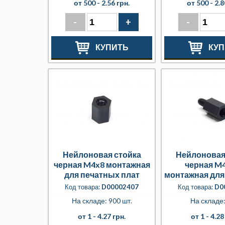
от 500 -
2.56 грн.
от 500 -
2.8
-
+
-
КУПИТЬ
КУП
Нейлоновая стойка
Нейлоновая
черная M4x8 монтажная
черная M
для печатных плат
монтажная для
плат
Код товара:
D00002407
Код товара:
D0
На складе: 900 шт.
На складе
от 1 -
4.27 грн.
от 1 -
4.28