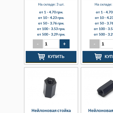
На складе: 3 шт.
На складе:
от 1 -
4.70 грн.
от 1 -
4.70
от 10 -
4.23 грн.
от 10 -
4.23
от 50 -
3.76 грн.
от 50 -
3.76
от 100 -
3.53 грн.
от 100 -
3.5
от 500 -
3.29 грн.
от 500 -
3.2
-
+
-
КУПИТЬ
КУП
Нейлоновая стойка
Нейлоновая