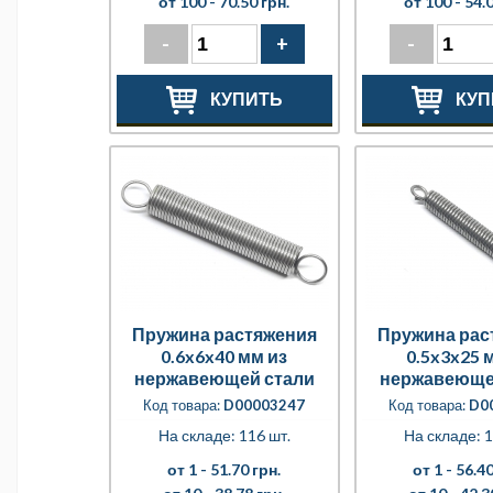
от 100 -
70.50 грн.
от 100 -
54.0
-
+
-
КУПИТЬ
КУП
Пружина растяжения
Пружина рас
0.6x6x40 мм из
0.5x3x25 
нержавеющей стали
нержавеюще
Код товара:
D00003247
Код товара:
D0
На складе: 116 шт.
На складе: 1
от 1 -
51.70 грн.
от 1 -
56.40