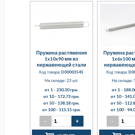
Пружина растяжения
Пружина рас
1x10x90 мм из
1x6x100 м
нержавеющей стали
нержавеюще
Код товара:
D00003545
Код товара:
D0
На складе: 23 шт.
На складе: 
от 1 -
230.30 грн.
от 1 -
188.0
от 10 -
172.73 грн.
от 10 -
141.0
от 50 -
138.18 грн.
от 50 -
112.8
от 100 -
115.15 грн.
от 100 -
94.0
-
+
-