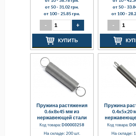
от 10 -
38.78 грн.
от 10 -
42.3
от 50 -
31.02 грн.
от 50 -
33.8
от 100 -
25.85 грн.
от 100 -
28.2
-
+
-
КУПИТЬ
КУП
Пружина растяжения
Пружина рас
0.6x8x45 мм из
0.4x5x20 
нержавеющей стали
нержавеюще
Код товара:
D00003258
Код товара:
D0
На складе: 200 шт.
На складе: 1