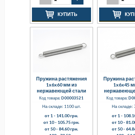
КУПИТЬ
КУП
Пружина растяжения
Пружина рас
1x6x60 мм из
1x6x45 м
нержавеющей стали
нержавеюще
Код товара:
D00003521
Код товара:
D0
На складе: 1100 шт.
На складе: 
от 1 -
141.00 грн.
от 1 -
108.1
от 10 -
105.75 грн.
от 10 -
81.0
от 50 -
84.60 грн.
от 50 -
64.8