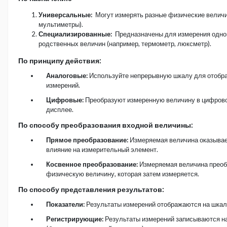
Универсальные:
Могут измерять разные физические величи
мультиметры).
Специализированные:
Предназначены для измерения одно
родственных величин (например, термометр, люксметр).
По принципу действия:
Аналоговые:
Используйте непрерывную шкалу для отобра
измерений.
Цифровые:
Преобразуют измеренную величину в цифрово
дисплее.
По способу преобразования входной величины:
Прямое преобразование:
Измеряемая величина оказывае
влияние на измерительный элемент.
Косвенное преобразование:
Измеряемая величина преоб
физическую величину, которая затем измеряется.
По способу представления результатов:
Показатели:
Результаты измерений отображаются на шкал
Регистрирующие:
Результаты измерений записываются н