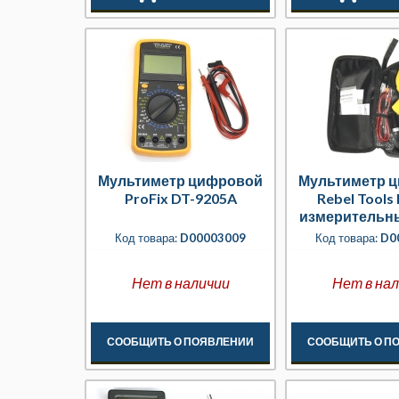
Мультиметр цифровой
Мультиметр 
ProFix DT-9205A
Rebel Tools
измерительн
Код товара:
D00003009
Код товара:
D0
Нет в наличии
Нет в на
СООБЩИТЬ О ПОЯВЛЕНИИ
СООБЩИТЬ О П