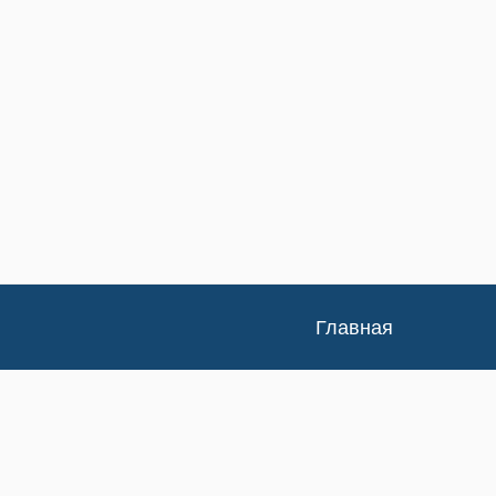
Главная
Каталог
Доставка и оплата
Контакты