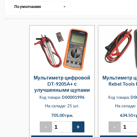
По умолчанию
Мультиметр цифровой
Мультиметр 
DT-9205A+ с
Rebel Tools
улучшенными щупами
Код товара:
D00001996
Код товара:
D0
На складе: 25 шт.
На складе: 
705.00 грн.
634.50 г
-
+
-