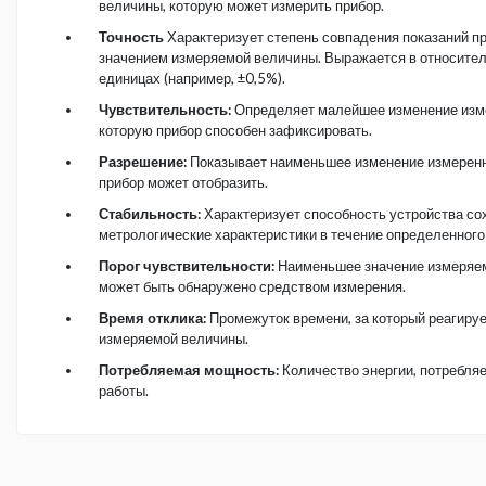
величины, которую может измерить прибор.
Точность
Характеризует степень совпадения показаний п
значением измеряемой величины. Выражается в относите
единицах (например, ±0,5%).
Чувствительность:
Определяет малейшее изменение изм
которую прибор способен зафиксировать.
Разрешение:
Показывает наименьшее изменение измеренн
прибор может отобразить.
Стабильность:
Характеризует способность устройства со
метрологические характеристики в течение определенного
Порог чувствительности:
Наименьшее значение измеряем
может быть обнаружено средством измерения.
Время отклика:
Промежуток времени, за который реагируе
измеряемой величины.
Потребляемая мощность:
Количество энергии, потребля
работы.