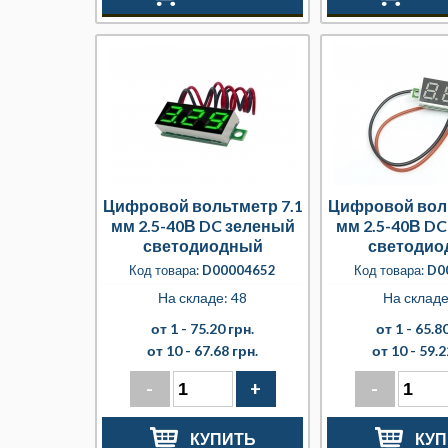
Цифровой вольтметр 7.1
Цифровой воль
мм 2.5-40В DC зеленый
мм 2.5-40В D
светодиодный
светодио
Код товара:
D00004652
Код товара:
D0
На складе: 48
На складе
от 1 -
75.20 грн.
от 1 -
65.80
от 10 -
67.68 грн.
от 10 -
59.2
-
+
-
КУПИТЬ
КУП