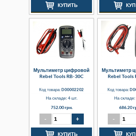
КУПИТЬ
КУП
Мультиметр цифровой
Мультиметр 
Rebel Tools RB-30C
Rebel Tools
Код товара:
D00002202
Код товара:
D0
На складе: 4 шт.
На складе: 
752.00 грн.
686.20 г
-
+
-
КУПИТЬ
КУП