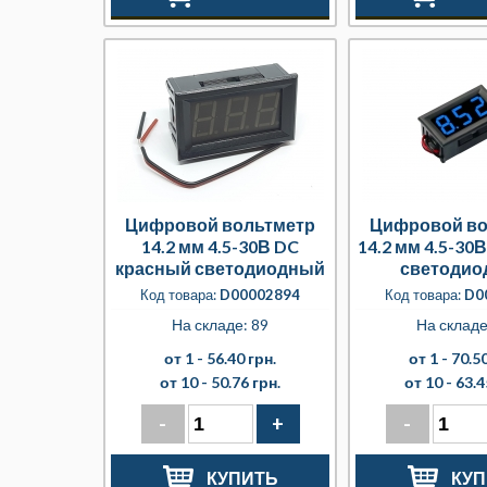
Цифровой вольтметр
Цифровой во
14.2 мм 4.5-30В DC
14.2 мм 4.5-30
красный светодиодный
светодио
Код товара:
D00002894
Код товара:
D0
На складе: 89
На складе
от 1 -
56.40 грн.
от 1 -
70.50
от 10 -
50.76 грн.
от 10 -
63.4
-
+
-
КУПИТЬ
КУП