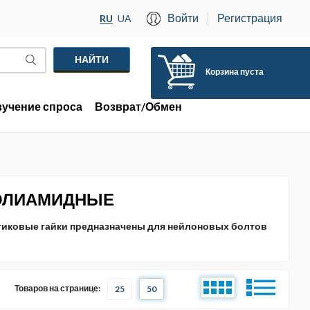
Войти
Регистрация
RU
UA
Корзина пуста
зучение спроса
Возврат/Обмен
ПОЛИАМИДНЫЕ
стиковые гайки предназначены для нейлоновых болтов
Товаров на странице:
25
50