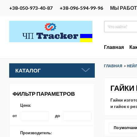
+38-050-973-40-87
+38-096-594-99-96
МЫ РАБОТ
Главная
Ка
ГЛАВНАЯ
>
НЕЙ
КАТАЛОГ
ГАЙКИ
ФИЛЬТР ПАРАМЕТРОВ
Гайки изгот
Цена:
и гайок с ре
от
до
По умолчан
Производитель: