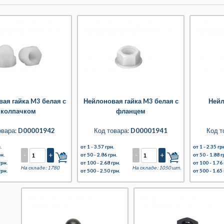
ая гайка M3 белая с
Нейлоновая гайка M3 белая с
Нейл
колпачком
фланцем
овара:
D00001942
Код товара:
D00001941
Код т
.
от 1 -
3.57 грн.
от 1 -
2.35 гр
-
+
-
+
рн.
от 50 -
2.86 грн.
от 50 -
1.88 г
грн.
от 100 -
2.68 грн.
от 100 -
1.76 
На складе: 1780
На складе: 1050 шт.
грн.
от 500 -
2.50 грн.
от 500 -
1.65 