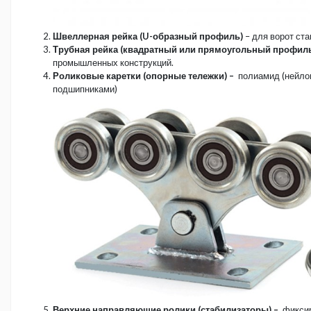
Швеллерная рейка (U-образный профиль)
– для ворот ста
Трубная рейка (квадратный или прямоугольный профил
промышленных конструкций.
Роликовые каретки (опорные тележки) –
полиамид (нейлон
подшипниками)
Верхние направляющие ролики (стабилизаторы) –
фиксир