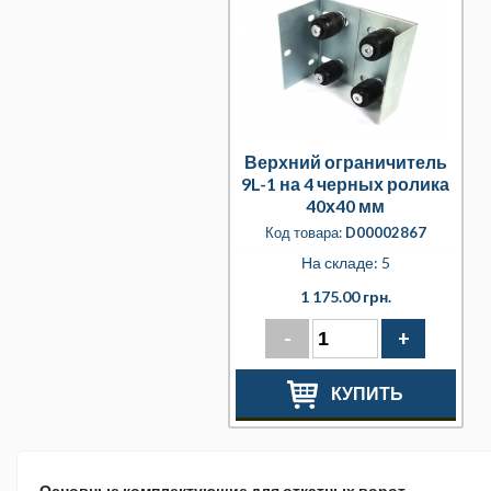
Верхний ограничитель
9L-1 на 4 черных ролика
40х40 мм
Код товара:
D00002867
На складе: 5
1 175.00 грн.
-
+
КУПИТЬ
Основные комплектующие для откатных ворот