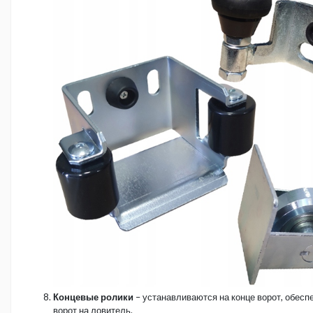
Концевые ролики
– устанавливаются на конце ворот, обес
ворот на ловитель.