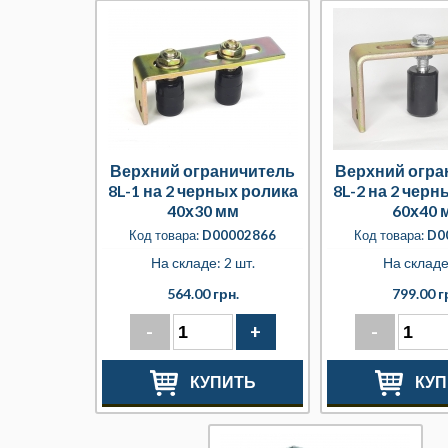
Верхний ограничитель
Верхний огра
8L-1 на 2 черных ролика
8L-2 на 2 чер
40х30 мм
60х40 
Код товара:
D00002866
Код товара:
D0
На складе: 2 шт.
На складе
564.00 грн.
799.00 г
-
+
-
КУПИТЬ
КУП