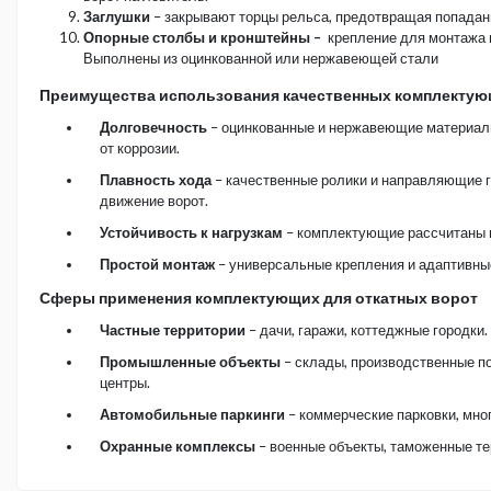
Заглушки
– закрывают торцы рельса, предотвращая попадани
Опорные столбы и кронштейны –
крепление для монтажа 
Выполнены из оцинкованной или нержавеющей стали
Преимущества использования качественных комплекту
Долговечность
– оцинкованные и нержавеющие материал
от коррозии.
Плавность хода
– качественные ролики и направляющие 
движение ворот.
Устойчивость к нагрузкам
– комплектующие рассчитаны 
Простой монтаж
– универсальные крепления и адаптивные
Сферы применения комплектующих для откатных ворот
Частные территории
– дачи, гаражи, коттеджные городки.
Промышленные объекты
– склады, производственные п
центры.
Автомобильные паркинги
– коммерческие парковки, мно
Охранные комплексы
– военные объекты, таможенные т