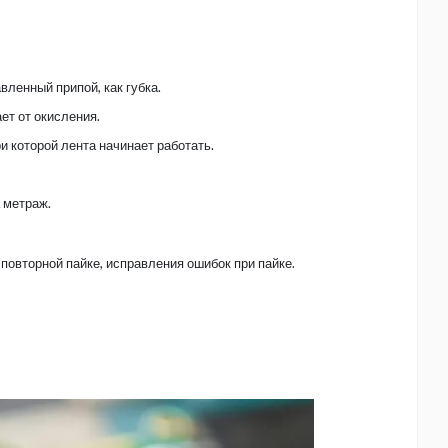
ленный припой, как губка.
ет от окисления.
и которой лента начинает работать.
 метраж.
 повторной пайке, исправления ошибок при пайке.