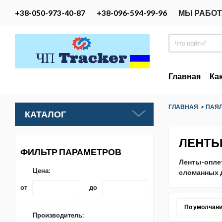
+38-050-973-40-87
+38-096-594-99-96
МЫ РАБОТ
Главная
Ка
ГЛАВНАЯ
>
ПАЯЛ
КАТАЛОГ
ЛЕНТЫ
ФИЛЬТР ПАРАМЕТРОВ
Ленты-оплет
Цена:
сломанных д
от
до
По умолчан
Производитель: