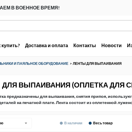
АЕМ В ВОЕННОЕ ВРЕМЯ!
к купить?
Доставка и оплата
Контакты
Новости
И
ЬНИКИ И ПАЯЛЬНОЕ ОБОРУДОВАНИЕ
>
ЛЕНТЫ ДЛЯ ВЫПАИВАНИЯ
 ДЛЯ ВЫПАИВАНИЯ (ОПЛЕТКА ДЛЯ С
ка предназначены для выпаивания, снятия припоя, использую
еталей на печатной плате. Лента состоит из оплетенной луже
ию
В наличии
Весь товар