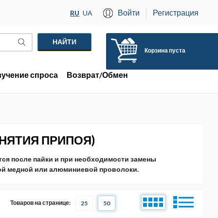
Войти
Регистрация
RU
UA
Корзина пуста
зучение спроса
Возврат/Обмен
НЯТИЯ ПРИПОЯ)
тся после пайки и при необходимости замены
ной медной или алюминиевой проволоки.
Товаров на странице:
25
50