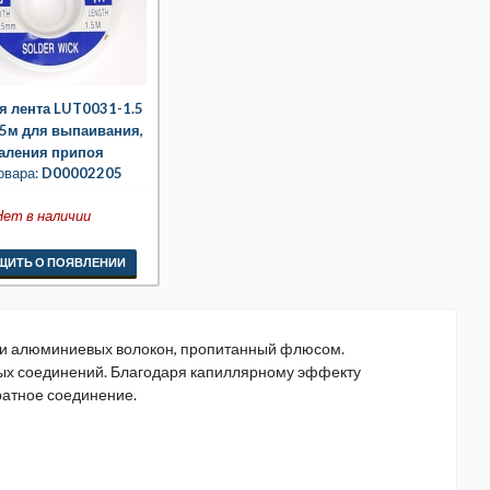
я лента LUT0031-1.5
.5м для выпаивания,
аления припоя
овара:
D00002205
Нет в наличии
ЩИТЬ О ПОЯВЛЕНИИ
или алюминиевых волокон, пропитанный флюсом.
ных соединений. Благодаря капиллярному эффекту
ратное соединение.