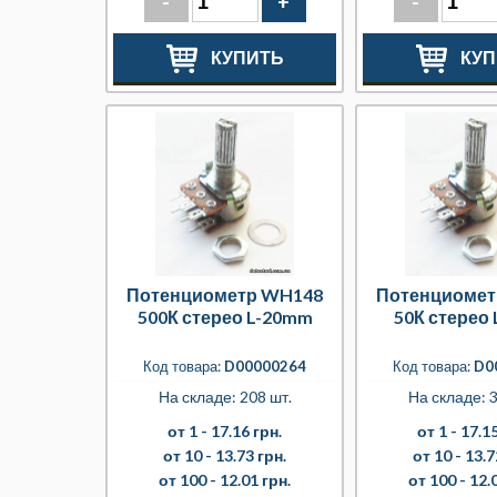
-
+
-
КУПИТЬ
КУП
Потенциометр WH148
Потенциомет
500К стерео L-20mm
50К стерео
Код товара:
D00000264
Код товара:
D0
На складе: 208 шт.
На складе: 3
от 1 -
17.16 грн.
от 1 -
17.15
от 10 -
13.73 грн.
от 10 -
13.7
от 100 -
12.01 грн.
от 100 -
12.