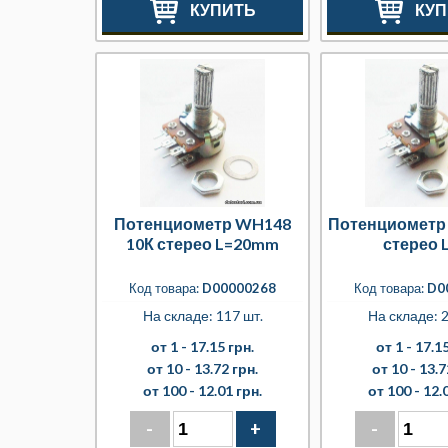
КУПИТЬ
КУП
Потенциометр WH148
Потенциометр
10К стерео L=20mm
стерео L
Код товара:
D00000268
Код товара:
D0
На складе: 117 шт.
На складе: 2
от 1 -
17.15 грн.
от 1 -
17.15
от 10 -
13.72 грн.
от 10 -
13.7
от 100 -
12.01 грн.
от 100 -
12.
-
+
-