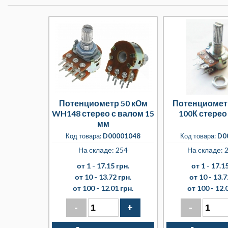
Потенциометр 50 кОм
Потенциомет
WH148 стерео с валом 15
100К стерео
мм
Код товара:
D00001048
Код товара:
D0
На складе: 254
На складе: 2
от 1 -
17.15 грн.
от 1 -
17.15
от 10 -
13.72 грн.
от 10 -
13.7
от 100 -
12.01 грн.
от 100 -
12.
-
+
-