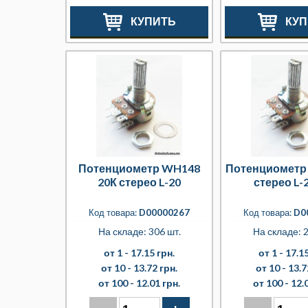
КУПИТЬ
КУП
Потенциометр WH148
Потенциометр
20К стерео L-20
стерео L
Код товара:
D00000267
Код товара:
D0
На складе: 306 шт.
На складе: 2
от 1 -
17.15 грн.
от 1 -
17.15
от 10 -
13.72 грн.
от 10 -
13.7
от 100 -
12.01 грн.
от 100 -
12.