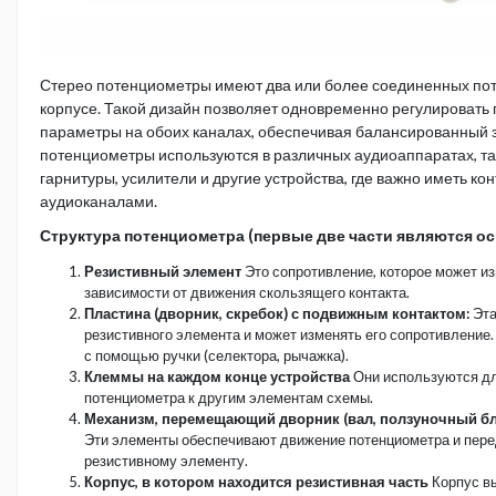
Стерео потенциометры имеют два или более соединенных по
корпусе. Такой дизайн позволяет одновременно регулировать 
параметры на обоих каналах, обеспечивая балансированный з
потенциометры используются в различных аудиоаппаратах, та
гарнитуры, усилители и другие устройства, где важно иметь к
аудиоканалами.
Структура потенциометра (первые две части являются о
Резистивный элемент
Это сопротивление, которое может и
зависимости от движения скользящего контакта.
Пластина (дворник, скребок) с подвижным контактом:
Эта
резистивного элемента и может изменять его сопротивление
с помощью ручки (селектора, рычажка).
Клеммы на каждом конце устройства
Они используются д
потенциометра к другим элементам схемы.
Механизм, перемещающий дворник (вал, ползуночный бло
Эти элементы обеспечивают движение потенциометра и пере
резистивному элементу.
Корпус, в котором находится резистивная часть
Корпус в