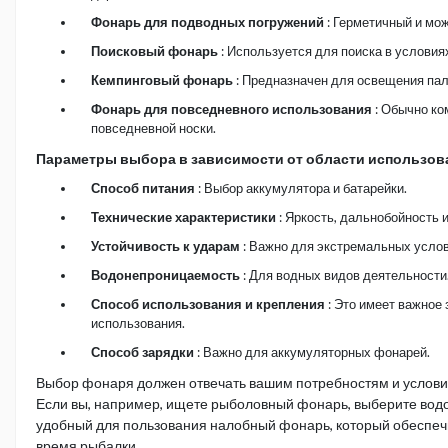
Фонарь для подводных погружений
: Герметичный и мож
Поисковый фонарь
: Используется для поиска в условия
Кемпинговый фонарь
: Предназначен для освещения пал
Фонарь для повседневного использования
: Обычно ко
повседневной носки.
Параметры выбора в зависимости от области использов
Способ питания
: Выбор аккумулятора и батарейки.
Технические характеристики
: Яркость, дальнобойность 
Устойчивость к ударам
: Важно для экстремальных услов
Водонепроницаемость
: Для водных видов деятельности
Способ использования и крепления
: Это имеет важное
использования.
Способ зарядки
: Важно для аккумуляторных фонарей.
Выбор фонаря должен отвечать вашим потребностям и услови
Если вы, например, ищете рыболовный фонарь, выберите во
удобный для пользования налобный фонарь, который обеспеч
время рыбалки.