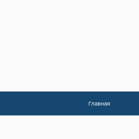
Главная
Каталог
Доставка и оплата