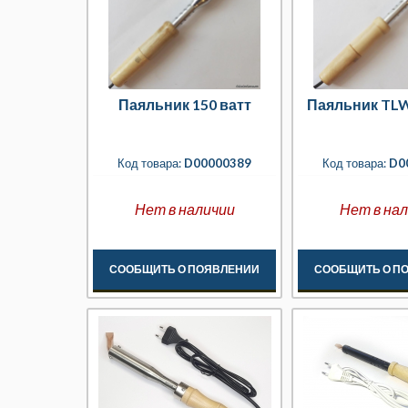
Паяльник 150 ватт
Паяльник TLW
Код товара:
D00000389
Код товара:
D0
Нет в наличии
Нет в на
СООБЩИТЬ О ПОЯВЛЕНИИ
СООБЩИТЬ О П