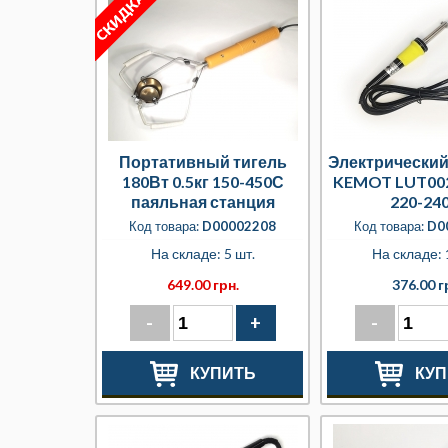
Портативный тигель
Электрический
180Вт 0.5кг 150-450С
KEMOT LUT002
паяльная станция
220-24
Код товара:
D00002208
Код товара:
D0
На складе: 5 шт.
На складе: 
649.00 грн.
376.00 г
-
+
-
КУПИТЬ
КУП