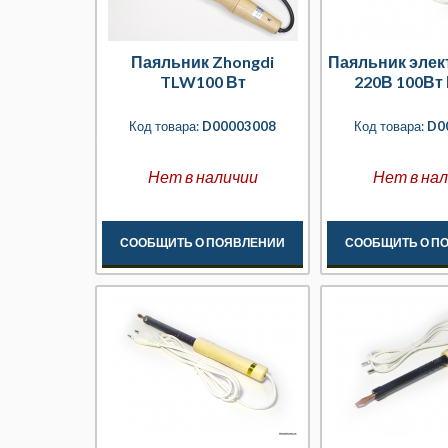
Паяльник Zhongdi
Паяльник элек
TLW100 Вт
220В 100Вт
Код товара:
D00003008
Код товара:
D0
Нет в наличии
Нет в на
СООБЩИТЬ О ПОЯВЛЕНИИ
СООБЩИТЬ О П