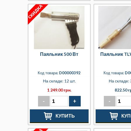
Паяльник 500 Вт
Паяльник TL
Код товара:
D00000392
Код товара:
D0
На складе: 12 шт.
На складе: 
1 249.00 грн.
822.50 г
-
+
-
КУПИТЬ
КУП