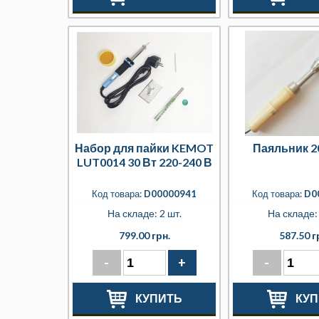
Набор для пайки KEMOT
Паяльник 2
LUT0014 30 Вт 220-240 В
Код товара:
D00000941
Код товара:
D0
На складе: 2 шт.
На складе: 
799.00 грн.
587.50 г
-
+
-
КУПИТЬ
КУП