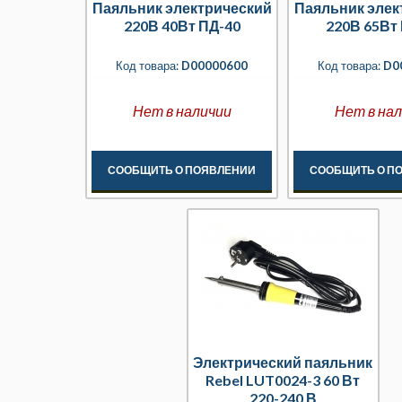
Паяльник электрический
Паяльник элек
220В 40Вт ПД-40
220В 65Вт
Код товара:
D00000600
Код товара:
D0
Нет в наличии
Нет в на
СООБЩИТЬ О ПОЯВЛЕНИИ
СООБЩИТЬ О П
Электрический паяльник
Rebel LUT0024-3 60 Вт
220-240 В