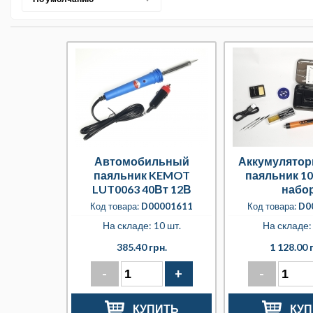
Автомобильный
Аккумулятор
паяльник KEMOT
паяльник 1
LUT0063 40Вт 12В
набо
Код товара:
D00001611
Код товара:
D0
На складе: 10 шт.
На складе: 
385.40 грн.
1 128.00 
-
+
-
КУПИТЬ
КУП