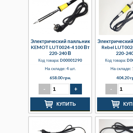
Электрический паяльник
Электрический
KEMOT LUT0024-4 100 Вт
Rebel LUT0024
220-240 В
220-24
Код товара:
D00001290
Код товара:
D0
На складе: 4 шт.
На складе: 
658.00 грн.
404.20 г
-
+
-
КУПИТЬ
КУП