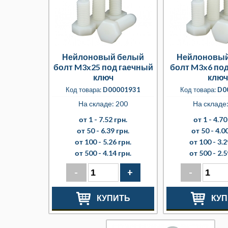
Нейлоновый белый
Нейлоновый
болт M3x25 под гаечный
болт M3x6 по
ключ
ключ
Код товара:
D00001931
Код товара:
D0
На складе: 200
На складе
от 1 -
7.52 грн.
от 1 -
4.70
от 50 -
6.39 грн.
от 50 -
4.00
от 100 -
5.26 грн.
от 100 -
3.2
от 500 -
4.14 грн.
от 500 -
2.5
-
+
-
КУПИТЬ
КУП