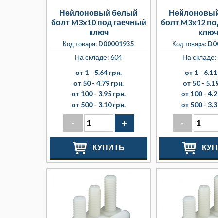
Нейлоновый белый
Нейлоновый
болт M3x10 под гаечный
болт M3x12 по
ключ
ключ
Код товара:
D00001935
Код товара:
D0
На складе: 604
На складе:
от 1 -
5.64 грн.
от 1 -
6.11
от 50 -
4.79 грн.
от 50 -
5.19
от 100 -
3.95 грн.
от 100 -
4.2
от 500 -
3.10 грн.
от 500 -
3.3
-
+
-
КУПИТЬ
КУП