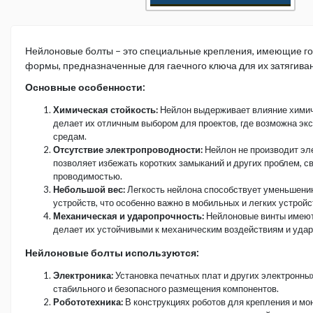
Нейлоновые болты – это специальные крепления, имеющие го
формы, предназначенные для гаечного ключа для их затягиван
Основные особенности:
Химическая стойкость:
Нейлон выдерживает влияние химич
делает их отличным выбором для проектов, где возможна эк
средам.
Отсутствие электропроводности:
Нейлон не производит эле
позволяет избежать коротких замыканий и других проблем, с
проводимостью.
Небольшой вес:
Легкость нейлона способствует уменьшени
устройств, что особенно важно в мобильных и легких устройс
Механическая и ударопрочность:
Нейлоновые винты имеют
делает их устойчивыми к механическим воздействиям и удар
Нейлоновые болты используются:
Электроника:
Установка печатных плат и других электронны
стабильного и безопасного размещения компонентов.
Робототехника:
В конструкциях роботов для крепления и мо