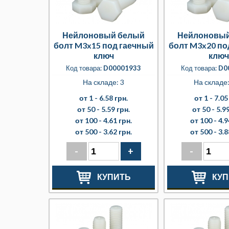
Нейлоновый белый
Нейлоновый
болт M3x15 под гаечный
болт M3x20 по
ключ
ключ
Код товара:
D00001933
Код товара:
D0
На складе: 3
На складе
от 1 -
6.58 грн.
от 1 -
7.05
от 50 -
5.59 грн.
от 50 -
5.99
от 100 -
4.61 грн.
от 100 -
4.9
от 500 -
3.62 грн.
от 500 -
3.8
-
+
-
КУПИТЬ
КУП