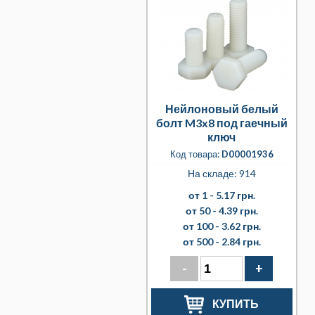
Нейлоновый белый
болт M3x8 под гаечный
ключ
Код товара:
D00001936
На складе: 914
от 1 -
5.17 грн.
от 50 -
4.39 грн.
от 100 -
3.62 грн.
от 500 -
2.84 грн.
-
+
КУПИТЬ