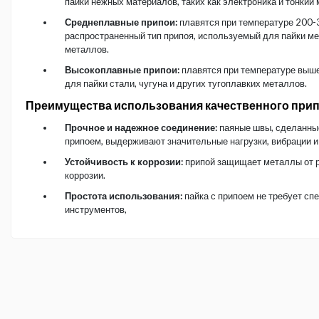
пайки нежных материалов, таких как электроника и тонкий 
Среднеплавные припои:
плавятся при температуре 200-
распространенный тип припоя, используемый для пайки ме
металлов.
Высокоплавные припои:
плавятся при температуре выш
для пайки стали, чугуна и других тугоплавких металлов.
Преимущества использования качественного при
Прочное и надежное соединение:
паяные швы, сделанны
припоем, выдерживают значительные нагрузки, вибрации и
Устойчивость к коррозии:
припой защищает металлы от р
коррозии.
Простота использования:
пайка с припоем не требует сп
инструментов,