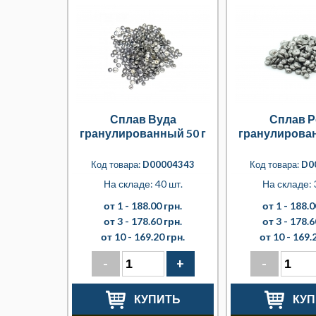
Сплав Вуда
Сплав Р
гранулированный 50 г
гранулирован
Код товара:
D00004343
Код товара:
D0
На складе: 40 шт.
На складе: 
от 1 -
188.00 грн.
от 1 -
188.0
от 3 -
178.60 грн.
от 3 -
178.6
от 10 -
169.20 грн.
от 10 -
169.2
-
+
-
КУПИТЬ
КУП