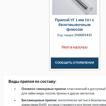
Припой YF 1 мм 10 г с
безотмывочным
флюсом
Код товара:
D00001415
Нет в наличии
СООБЩИТЬ О ПОЯВЛЕНИИ
Виды припоя по составу:
Оловяно-свинцовые припои:
классический и доступный
для пайки меди, латуни, бронзы и других металлов.
Бессвинцовые припои:
экологически чистые и безопасны
директивам RoHS, которые становятся все более популярн