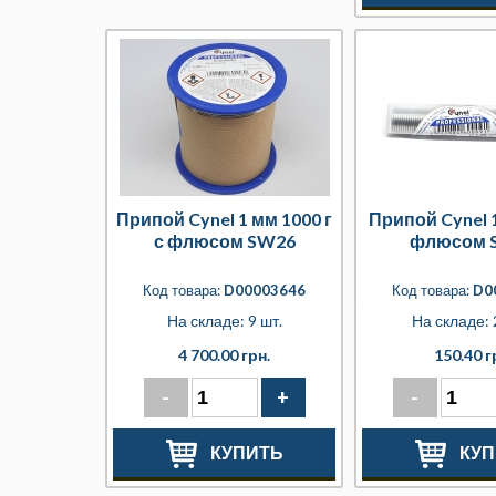
Припой Cynel 1 мм 1000 г
Припой Cynel 1
с флюсом SW26
флюсом 
Код товара:
D00003646
Код товара:
D0
На складе: 9 шт.
На складе: 
4 700.00 грн.
150.40 г
-
+
-
КУПИТЬ
КУП