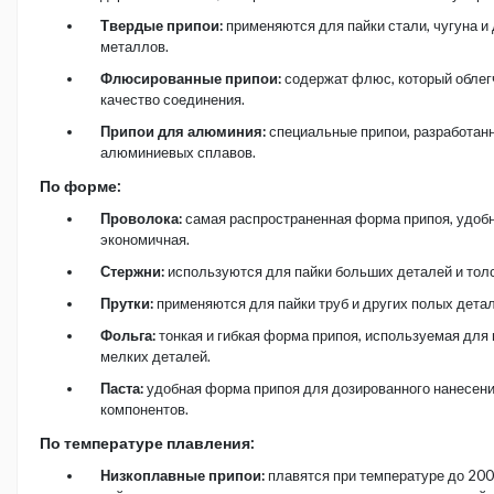
Твердые припои:
применяются для пайки стали, чугуна и 
металлов.
Флюсированные припои:
содержат флюс, который облег
качество соединения.
Припои для алюминия:
специальные припои, разработан
алюминиевых сплавов.
По форме:
Проволока:
самая распространенная форма припоя, удобн
экономичная.
Стержни:
используются для пайки больших деталей и тол
Прутки:
применяются для пайки труб и других полых детал
Фольга:
тонкая и гибкая форма припоя, используемая для 
мелких деталей.
Паста:
удобная форма припоя для дозированного нанесени
компонентов.
По температуре плавления:
Низкоплавные припои:
плавятся при температуре до 200