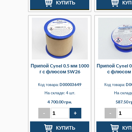
КУПИТЬ
КУП
Припой Cynel 0.5 мм 1000
Припой Cynel 0.
г с флюсом SW26
с флюсом
Код товара:
D00003649
Код товара:
D0
На складе: 4 шт.
На складе
4 700.00 грн.
587.50 г
-
+
-
КУПИТЬ
КУП