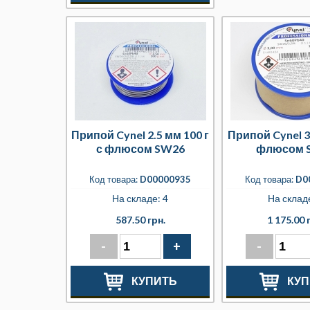
Припой Cynel 2.5 мм 100 г
Припой Cynel 3 
с флюсом SW26
флюсом 
Код товара:
D00000935
Код товара:
D0
На складе: 4
На складе
587.50 грн.
1 175.00 
-
+
-
КУПИТЬ
КУП