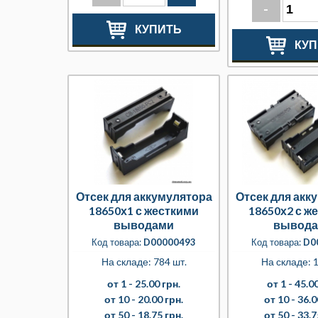
-
КУПИТЬ
КУП
Отсек для аккумулятора
Отсек для акк
18650х1 с жесткими
18650х2 с ж
выводами
вывод
Код товара:
D00000493
Код товара:
D0
На складе: 784 шт.
На складе: 1
от 1 -
25.00 грн.
от 1 -
45.00
от 10 -
20.00 грн.
от 10 -
36.0
от 50 -
18.75 грн.
от 50 -
33.7