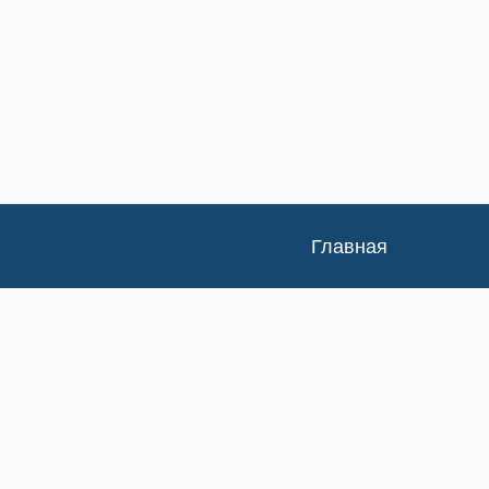
Главная
Каталог
Доставка и оплата
Контакты
Статьи