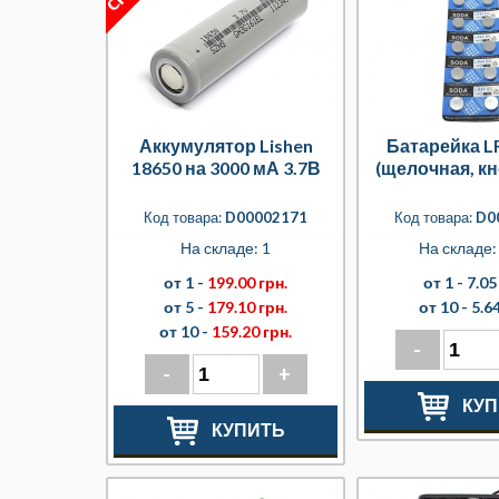
Аккумулятор Lishen
Батарейка L
18650 на 3000 мА 3.7В
(щелочная, к
Код товара:
D00002171
Код товара:
D0
На складе: 1
На складе: 
от 1 -
199.00 грн.
от 1 -
7.05
от 5 -
179.10 грн.
от 10 -
5.64
от 10 -
159.20 грн.
-
-
+
КУП
КУПИТЬ