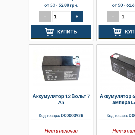
от 50 -
52.88 грн.
от 50 -
61.6
-
+
-
КУПИТЬ
КУП
Аккумулятор 12 Вольт 7
Аккумулятор 6
Ah
ампера L
Код товара:
D00000938
Код товара:
D0
Нет в наличии
Нет в на