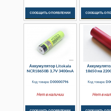
СООБЩИТЬ О ПОЯВЛЕНИИ
СООБЩИТЬ О П
Аккумулятор Litokala
Аккумулято
NCR18650B 3,7V 3400mA
18650 на 220
Код товара:
D00000796
Код товара:
D0
Нет в наличии
Нет в на
СООБЩИТЬ О ПОЯВЛЕНИИ
СООБЩИТЬ О П