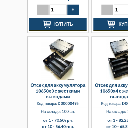
-
+
-
КУПИТЬ
КУП
Отсек для аккумулятора
Отсек для акк
18650х3 с жесткими
18650х4 с ж
выводами
вывод
Код товара:
D00000495
Код товара:
D0
На складе: 100 шт.
На складе: 
от 1 -
70.50 грн.
от 1 -
82.25
от 10 -
56.40 грн.
от 10 -
65.8