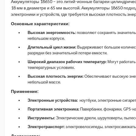
Аккумуляторы 18650 – это литий-ионные батареи цилиндрич
18 мм в диаметре и 65 мм высотой. Аккумуляторы 18650 подхо
электроники и устройств, где требуется высокая плотность энер
Основные характеристики:
Высокая энергоемкость:
позволяют сохранять значитель
небольшом корпусе.
Длительный цикл жизни:
Выдерживают большое количест
разрядки без значительной потери емкости.
Широкий диапазон рабочих температур:
Могут работать
температурных условиях.
Высокая плотность энергии:
Обеспечивают высокую эне
небольшой массе.
Применение:
Электронные устройства:
ноутбуки, электронные сигарет
Портативная электроника:
Павербанки, фонарики, GPS-на
Инструменты:
Электрические дрели, шуруповерты, пылес
Электротранспорт:
электровелосипеды, электросамокаты
Достоинства: