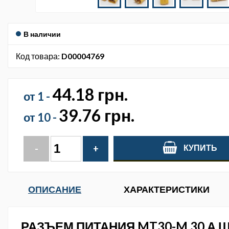
В наличии
Код товара:
D00004769
44.18 грн.
от 1 -
39.76 грн.
от 10 -
КУПИТЬ
-
+
ОПИСАНИЕ
ХАРАКТЕРИСТИКИ
РАЗЪЕМ ПИТАНИЯ MT30-M 30 А 