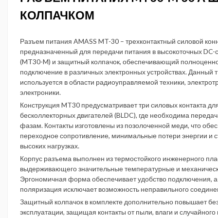
КОЛПАЧКОМ
Разъем питания AMASS MT-30 – трехконтактный силовой конн
предназначенный для передачи питания в высокоточных DC-
(MT30-M) и защитный колпачок, обеспечивающий полноценно
подключение в различных электронных устройствах. Данный 
используется в области радиоуправляемой техники, электрот
электроники.
Конструкция MT30 предусматривает три силовых контакта дл
бесколлекторных двигателей (BLDC), где необходима передач
фазам. Контакты изготовлены из позолоченной меди, что обе
переходное сопротивление, минимальные потери энергии и с
высоких нагрузках.
Корпус разъема выполнен из термостойкого инженерного плас
выдерживающего значительные температурные и механически
Эргономичная форма обеспечивает удобство подключения, а
поляризация исключает возможность неправильного соедине
Защитный колпачок в комплекте дополнительно повышает бе
эксплуатации, защищая контакты от пыли, влаги и случайного