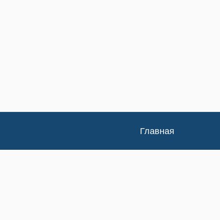
Главная
Каталог
Доставка и оплата
Контакты