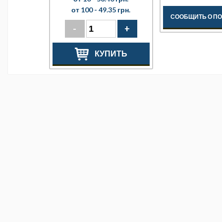
от 100 -
49.35 грн.
СООБЩИТЬ О П
-
+
КУПИТЬ