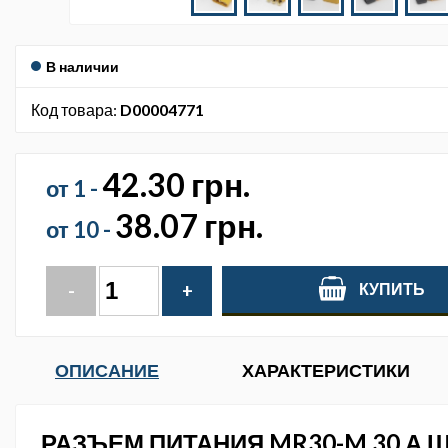
В наличии
Код товара:
D00004771
42.30 грн.
от 1 -
38.07 грн.
от 10 -
КУПИТЬ
-
+
ОПИСАНИЕ
ХАРАКТЕРИСТИКИ
РАЗЪЕМ ПИТАНИЯ MR30-M 30 А 