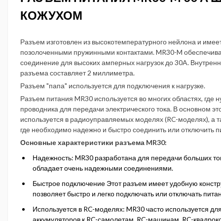
КОЖУХОМ
Разъем изготовлен из высокотемпературного нейлона и имеет
позолоченными пружинными контактами. MR30-M обеспечив
соединение для высоких амперных нагрузок до 30A. Внутренн
разъема составляет 2 миллиметра.
Разъем "папа" используется для подключения к нагрузке.
Разъем питания MR30 используется во многих областях, где н
проводника для передачи электрического тока. В основном эт
используется в радиоуправляемых моделях (RC-моделях), а та
где необходимо надежно и быстро соединить или отключить п
Основные характеристики разъема MR30:
Надежность: MR30 разработана для передачи больших ток
обладает очень надежными соединениями.
Быстрое подключение Этот разъем имеет удобную констр
позволяет быстро и легко подключать или отключать пита
Используется в RC-моделях: MR30 часто используется дл
аккумуляторов к RC-самолетам, RC-машинам, RC-квадрок