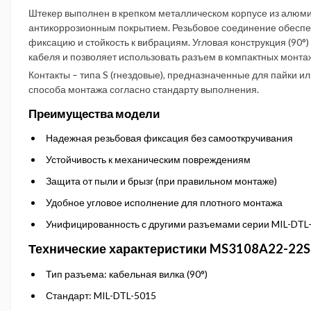
Штекер выполнен в крепком металлическом корпусе из алюми
антикоррозионным покрытием. Резьбовое соединение обеспе
фиксацию и стойкость к вибрациям. Угловая конструкция (90°)
кабеля и позволяет использовать разъем в компактных монта
Контакты – типа S (гнездовые), предназначенные для пайки и
способа монтажа согласно стандарту выполнения.
Преимущества модели
Надежная резьбовая фиксация без самооткручивания
Устойчивость к механическим повреждениям
Защита от пыли и брызг (при правильном монтаже)
Удобное угловое исполнение для плотного монтажа
Унифицированность с другими разъемами серии MIL-DTL
Технические характеристики MS3108A22-22S
Тип разъема: кабельная вилка (90°)
Стандарт: MIL-DTL-5015