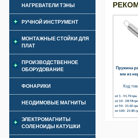
РЕКО
НАГРЕВАТЕЛИ ТЭНЫ
РУЧНОЙ ИНСТРУМЕНТ
МОНТАЖНЫЕ СТОЙКИ ДЛЯ
ПЛАТ
ПРОИЗВОДСТВЕННОЕ
Пружина р
ОБОРУДОВАНИЕ
мм из не
ФОНАРИКИ
Код тов
от 1 -
51.70 грн.
от 10 -
38.78 грн
НЕОДИМОВЫЕ МАГНИТЫ
от 50 -
31.02 грн
от 100 -
25.85 г
ЭЛЕКТРОМАГНИТЫ
СОЛЕНОИДЫ КАТУШКИ