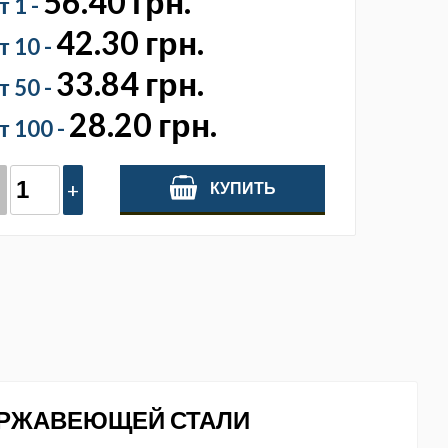
56.40 грн.
т 1 -
42.30 грн.
т 10 -
33.84 грн.
т 50 -
28.20 грн.
т 100 -
-
+
КУПИТЬ
НЕРЖАВЕЮЩЕЙ СТАЛИ