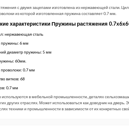
тяжения с двумя зацепами изготовлена из нержавеющей стали. Цил
волоки из которой изготовленная пружина составляет 0.7 мм.
кие характеристики Пружины растяжения 0.7x6x6
л: нержавеющая сталь
 пружины: 6 мм
ний диаметр пружины: 5 мм
ружины: 60мм.
проволоки: 0.7 мм
во витков: 68
ов: 0.7 мм
 используются в мебельной промышленности, деталях сельхозмаши
гих других отраслях. Может использоваться как доводчик на дверь. 
слях техники и промышленности в зависимости от их конкретных сво