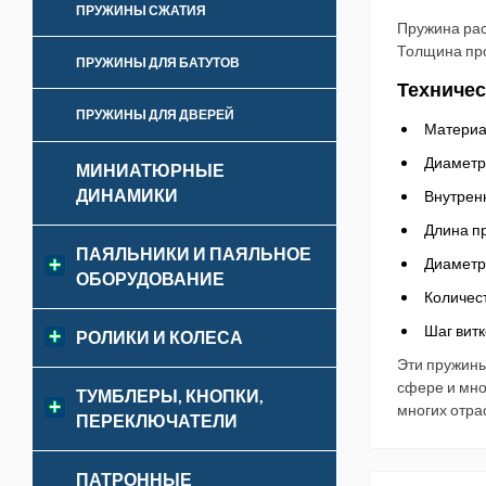
ПРУЖИНЫ СЖАТИЯ
Пружина рас
Толщина про
ПРУЖИНЫ ДЛЯ БАТУТОВ
Техничес
ПРУЖИНЫ ДЛЯ ДВЕРЕЙ
Материа
Диаметр
МИНИАТЮРНЫЕ
ДИНАМИКИ
Внутрен
Длина п
ПАЯЛЬНИКИ И ПАЯЛЬНОЕ
Диаметр 
ОБОРУДОВАНИЕ
Количест
Шаг витк
РОЛИКИ И КОЛЕСА
Эти пружины
сфере и мно
ТУМБЛЕРЫ, КНОПКИ,
многих отра
ПЕРЕКЛЮЧАТЕЛИ
ПАТРОННЫЕ