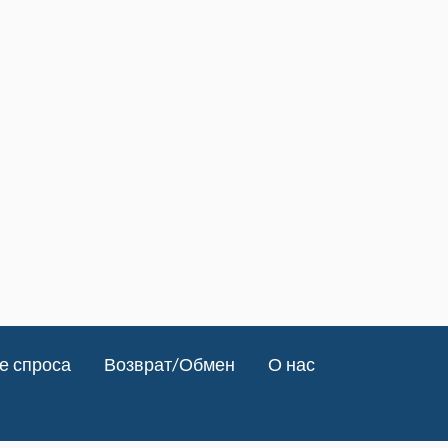
е спроса
Возврат/Обмен
О нас