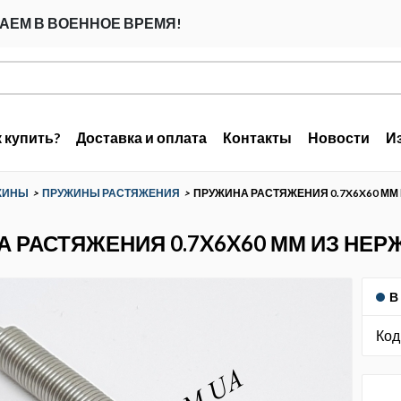
АЕМ В ВОЕННОЕ ВРЕМЯ!
к купить?
Доставка и оплата
Контакты
Новости
И
ЖИНЫ
>
ПРУЖИНЫ РАСТЯЖЕНИЯ
>
ПРУЖИНА РАСТЯЖЕНИЯ 0.7X6X60 М
 РАСТЯЖЕНИЯ 0.7X6X60 ММ ИЗ НЕ
В
Код