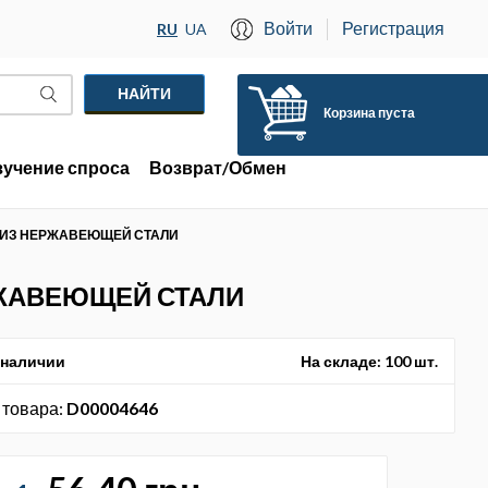
Войти
Регистрация
RU
UA
Корзина пуста
зучение спроса
Возврат/Обмен
М ИЗ НЕРЖАВЕЮЩЕЙ СТАЛИ
РЖАВЕЮЩЕЙ СТАЛИ
 наличии
На складе:
100 шт.
 товара:
D00004646