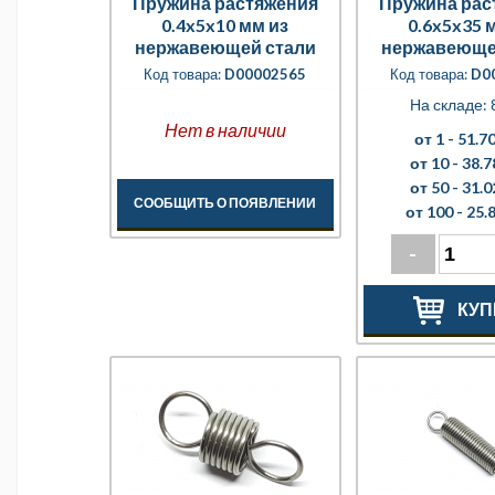
Пружина растяжения
Пружина рас
0.4x5x10 мм из
0.6x5x35 
нержавеющей стали
нержавеюще
Код товара:
D00002565
Код товара:
D0
На складе: 
Нет в наличии
от 1 -
51.70
от 10 -
38.7
от 50 -
31.0
СООБЩИТЬ О ПОЯВЛЕНИИ
от 100 -
25.8
-
КУП