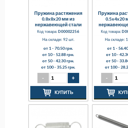
Пружина растяжения
Пружина рас
0.8x8x20 мм из
0.5x4x20 
нержавеющей стали
нержавеюще
Код товара:
D00002256
Код товара:
D0
На складе: 92 шт.
На складе: 1
от 1 -
70.50 грн.
от 1 -
56.40
от 10 -
52.88 грн.
от 10 -
42.3
от 50 -
42.30 грн.
от 50 -
33.8
от 100 -
35.25 грн.
от 100 -
28.2
-
+
-
КУПИТЬ
КУП