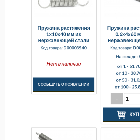
Пружина растяжения
Пружина рас
1x10x40 мм из
0.6x4x60 
нержавеющей стали
нержавеюще
Код товара:
D00003540
Код товара:
D0
На складе: 
Нет в наличии
от 1 -
51.70
от 10 -
38.7
от 50 -
31.0
СООБЩИТЬ О ПОЯВЛЕНИИ
от 100 -
25.8
-
КУП