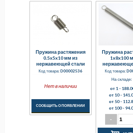
Пружина растяжения
Пружина рас
0.5x5x10 мм из
1x8x100 м
нержавеющей стали
нержавеюще
Код товара:
D00002536
Код товара:
D0
На складе: 
Нет в наличии
от 1 -
188.0
от 10 -
141.0
от 50 -
112.8
СООБЩИТЬ О ПОЯВЛЕНИИ
от 100 -
94.0
-