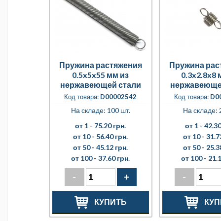
Пружина растяжения
Пружина рас
0.5x5x55 мм из
0.3x2.8x8 
нержавеющей стали
нержавеюще
Код товара:
D00002542
Код товара:
D0
На складе: 100 шт.
На складе: 
от 1 -
75.20 грн.
от 1 -
42.30
от 10 -
56.40 грн.
от 10 -
31.7
от 50 -
45.12 грн.
от 50 -
25.3
от 100 -
37.60 грн.
от 100 -
21.1
-
+
-
КУПИТЬ
КУП