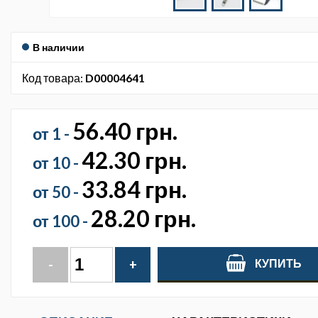
В наличии
Код товара:
D00004641
56.40 грн.
от 1 -
42.30 грн.
от 10 -
33.84 грн.
от 50 -
28.20 грн.
от 100 -
КУПИТЬ
-
+