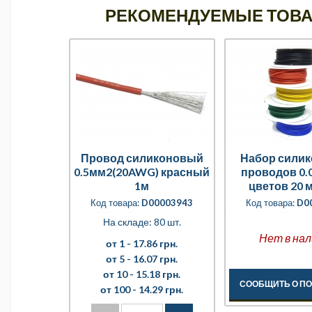
РЕКОМЕНДУЕМЫЕ ТОВ
Провод силиконовый
Набор сили
0.5мм2(20AWG) красный
проводов 0.0
1м
цветов 20 
Код товара:
D00003943
Код товара:
D0
На складе: 80 шт.
Нет в нал
от 1 -
17.86 грн.
от 5 -
16.07 грн.
от 10 -
15.18 грн.
СООБЩИТЬ О П
от 100 -
14.29 грн.