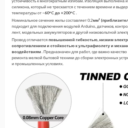
устойчивость к многократным изгибам. Изоляция выполнена и
силикона, который не трескается с течением времени и выде
температуры от
–60°C до +200°C
.
Номинальное сечение жилы составляет 0.2
мм² (приблизите
подходит для подключения модулей Arduino, датчиков, контр
лент, модельных аккумуляторов и другой низковольтной элект
Провод отличается
повышенной гибкостью, низким элект
сопротивлением и стойкостью к ультрафиолету и механ
воздействиям
. Предназначен для работ, где важно качество 
ремонта мелкой бытовой техники до сборки электронных устр
и промышленных условиях.