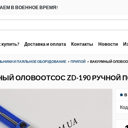
АЕМ В ВОЕННОЕ ВРЕМЯ!
к купить?
Доставка и оплата
Контакты
Новости
И
ЬНИКИ И ПАЯЛЬНОЕ ОБОРУДОВАНИЕ
>
ПРИПОЙ
>
ВАКУУМНЫЙ ОЛОВОО
НЫЙ ОЛОВООТСОС ZD-190 РУЧНОЙ
В
Код