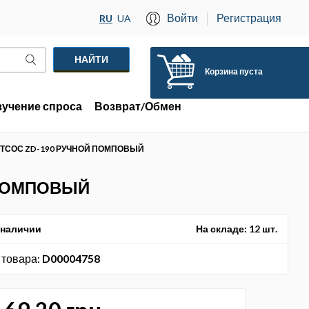
Войти
Регистрация
RU
UA
Корзина пуста
зучение спроса
Возврат/Обмен
ТСОС ZD-190 РУЧНОЙ ПОМПОВЫЙ
 ПОМПОВЫЙ
 наличии
На складе:
12 шт.
 товара:
D00004758