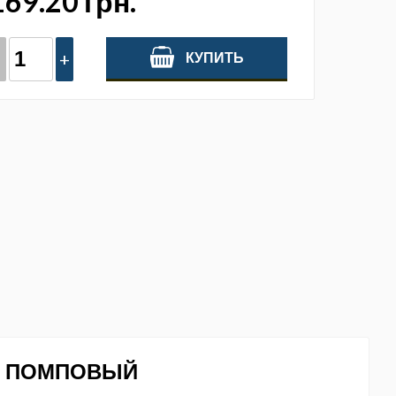
169.20 грн.
-
+
КУПИТЬ
Й ПОМПОВЫЙ