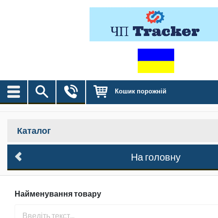
Кошик порожній
Каталог
На головну
Найменування товару