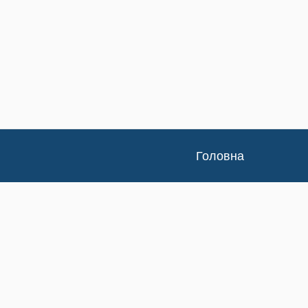
Головна
Каталог
Доставка та оплата
Контакти
Статтi