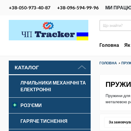
+38-050-973-40-87
+38-096-594-99-96
МИ ПРАЦЮ
Головна
Як
ГОЛОВНА
>
ПРУ
КАТАЛОГ
ПРУЖИ
ЛІЧИЛЬНИКИ МЕХАНІЧНІ ТА
ЕЛЕКТРОННІ
Пружини для 
металевою рам
РОЗ’ЄМИ
ГАРЯЧЕ ТИСНЕННЯ
За замовчу