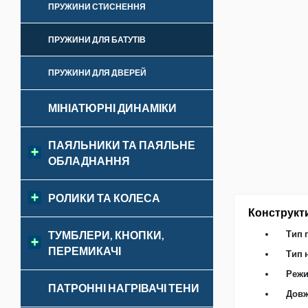
ПРУЖИНИ СТИСНЕННЯ
ПРУЖИНИ ДЛЯ БАТУТІВ
ПРУЖИНИ ДЛЯ ДВЕРЕЙ
МІНІАТЮРНІ ДИНАМІКИ
ПАЯЛЬНИКИ ТА ПАЯЛЬНЕ
ОБЛАДНАННЯ
РОЛИКИ ТА КОЛЕСА
Конструкт
Тип 
ТУМБЛЕРИ, КНОПКИ,
ПЕРЕМИКАЧІ
Тип 
Режи
ПАТРОННІ НАГРІВАЧІ ТЕНИ
Довж