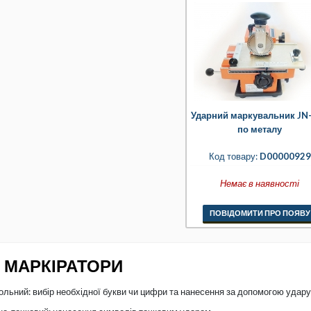
Ударний маркувальник JN
по металу
Код товару:
D00000929
Немає в наявності
ПОВІДОМИТИ ПРО ПОЯВУ
І МАРКІРАТОРИ
ольний: вибір необхідної букви чи цифри та нанесення за допомогою удар