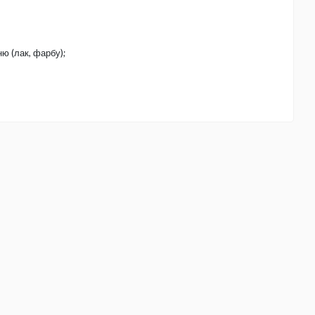
ю (лак, фарбу);