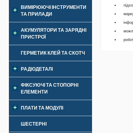
підхо
ВИМІРЮЮЧІ ІНСТРУМЕНТИ
ТА ПРИЛАДИ
марку
інфор
АКУМУЛЯТОРИ ТА ЗАРЯДНІ
можли
ПРИСТРОЇ
робо
ГЕРМЕТИК КЛЕЙ ТА СКОТЧ
РАДІОДЕТАЛІ
ФІКСУЮЧІ ТА СТОПОРНІ
ЕЛЕМЕНТИ
ПЛАТИ ТА МОДУЛІ
ШЕСТЕРНІ