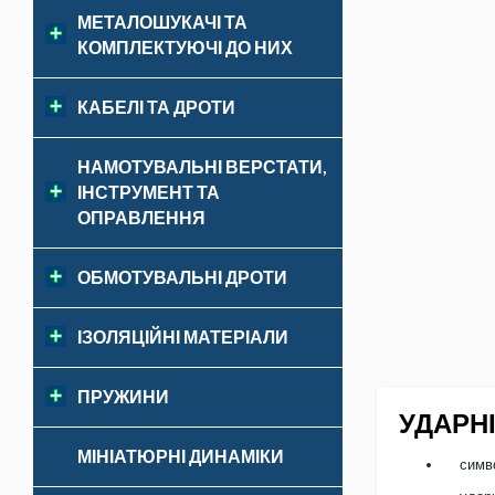
МЕТАЛОШУКАЧІ ТА
КОМПЛЕКТУЮЧІ ДО НИХ
КАБЕЛІ ТА ДРОТИ
НАМОТУВАЛЬНІ ВЕРСТАТИ,
ІНСТРУМЕНТ ТА
ОПРАВЛЕННЯ
ОБМОТУВАЛЬНІ ДРОТИ
ІЗОЛЯЦІЙНІ МАТЕРІАЛИ
ПРУЖИНИ
УДАРН
МІНІАТЮРНІ ДИНАМІКИ
симв