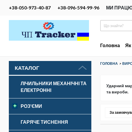
+38-050-973-40-87
+38-096-594-99-96
МИ ПРАЦЮ
Головна
Як
ГОЛОВНА
>
ВИРО
КАТАЛОГ
ЛІЧИЛЬНИКИ МЕХАНІЧНІ ТА
Ударний мар
ЕЛЕКТРОННІ
та вироби.
РОЗ’ЄМИ
За замовчу
ГАРЯЧЕ ТИСНЕННЯ