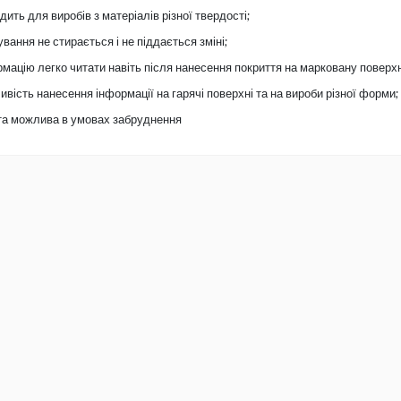
дить для виробів з матеріалів різної твердості;
вання не стирається і не піддається зміні;
мацію легко читати навіть після нанесення покриття на марковану поверхн
вість нанесення інформації на гарячі поверхні та на вироби різної форми;
та можлива в умовах забруднення